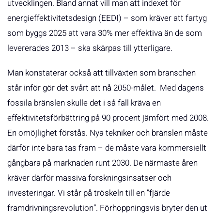
utvecklingen. Bland annat vill man att indexet för
energieffektivitetsdesign (EEDI) – som kräver att fartyg
som byggs 2025 att vara 30% mer effektiva än de som
levererades 2013 – ska skärpas till ytterligare.
Man konstaterar också att tillväxten som branschen
står inför gör det svårt att nå 2050-målet. Med dagens
fossila bränslen skulle det i så fall kräva en
effektivitetsförbättring på 90 procent jämfört med 2008.
En omöjlighet förstås. Nya tekniker och bränslen måste
därför inte bara tas fram – de måste vara kommersiellt
gångbara på marknaden runt 2030. De närmaste åren
kräver därför massiva forskningsinsatser och
investeringar. Vi står på tröskeln till en ”fjärde
framdrivningsrevolution”. Förhoppningsvis bryter den ut