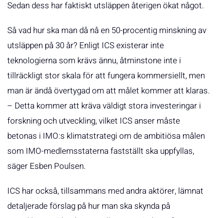
Sedan dess har faktiskt utsläppen återigen ökat något.
Så vad hur ska man då nå en 50-procentig minskning av
utsläppen på 30 år? Enligt ICS existerar inte
teknologierna som krävs ännu, åtminstone inte i
tillräckligt stor skala för att fungera kommersiellt, men
man är ändå övertygad om att målet kommer att klaras.
– Detta kommer att kräva väldigt stora investeringar i
forskning och utveckling, vilket ICS anser måste
betonas i IMO:s klimatstrategi om de ambitiösa målen
som IMO-medlemsstaterna fastställt ska uppfyllas,
säger Esben Poulsen.
ICS har också, tillsammans med andra aktörer, lämnat
detaljerade förslag på hur man ska skynda på