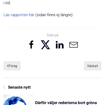
i tid.
Läs rapporten här
(sidan finns ej längre)
Dela på
Föreg
Nästa
Senaste nytt
Därför väljer rederierna bort gröna