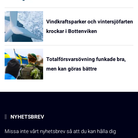
Vindkraftsparker och vintersjöfarten
krockar i Bottenviken
Totalförsvarsövning funkade bra,
men kan göras bättre
NYHETSBREV
Missa inte vårt nyhetsbrev så att du kan hålla dig