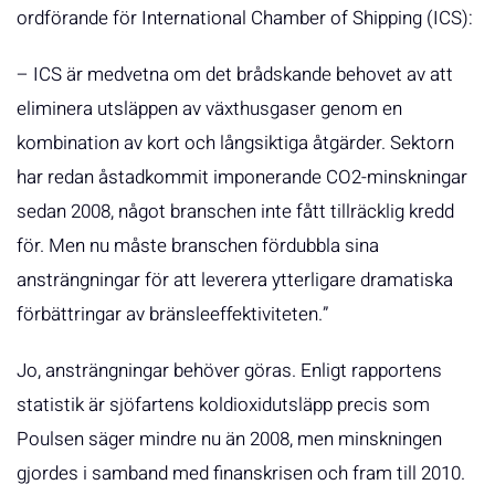
ordförande för International Chamber of Shipping (ICS):
– ICS är medvetna om det brådskande behovet av att
eliminera utsläppen av växthusgaser genom en
kombination av kort och långsiktiga åtgärder. Sektorn
har redan åstadkommit imponerande CO2-minskningar
sedan 2008, något branschen inte fått tillräcklig kredd
för. Men nu måste branschen fördubbla sina
ansträngningar för att leverera ytterligare dramatiska
förbättringar av bränsleeffektiviteten.”
Jo, ansträngningar behöver göras. Enligt rapportens
statistik är sjöfartens koldioxidutsläpp precis som
Poulsen säger mindre nu än 2008, men minskningen
gjordes i samband med finanskrisen och fram till 2010.