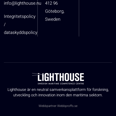
info@lighthouse.nu
412 96
Göteborg,
Integritetspolicy
Sweden
/
dataskyddspolicy
Lighthouse är en neutral samverkansplattform för forskning,
utveckling och innovation inom den maritima sektorn.
Webbpartner
Webbproffs.se