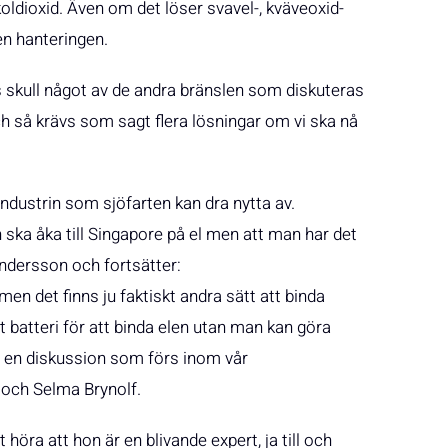
oldioxid. Även om det löser svavel-, kväveoxid-
den hanteringen.
 skull något av de andra bränslen som diskuteras
Och så krävs som sagt flera lösningar om vi ska nå
ndustrin som sjöfarten kan dra nytta av.
n ska åka till Singapore på el men att man har det
ndersson och fortsätter:
en det finns ju faktiskt andra sätt att binda
 batteri för att binda elen utan man kan göra
r en diskussion som förs inom vår
 och Selma Brynolf.
höra att hon är en blivande expert, ja till och