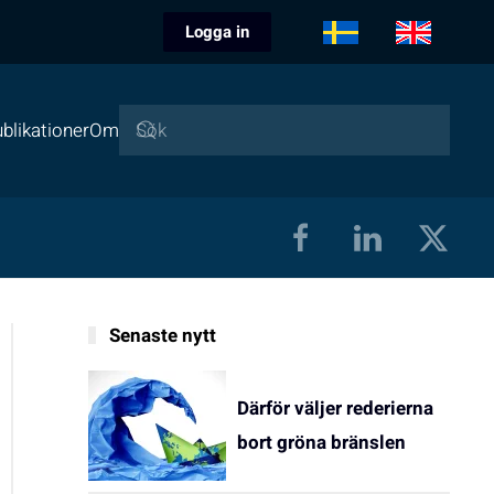
Logga in
blikationer
Om
Senaste nytt
Därför väljer rederierna
bort gröna bränslen