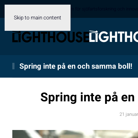
Sveriges samverkansplattform för sjöfartsforskning och innov
Skip to main content
Spring inte på en och samma boll!
Spring inte på en
21 januar