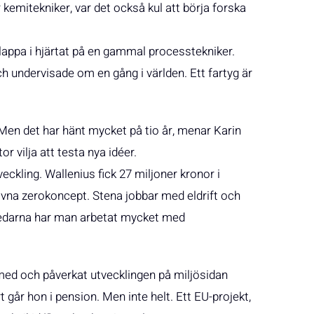
kemitekniker, var det också kul att börja forska
appa i hjärtat på en gammal processtekniker.
ch undervisade om en gång i världen. Ett fartyg är
 Men det har hänt mycket på tio år, menar Karin
r vilja att testa nya idéer.
ckling. Wallenius fick 27 miljoner kronor i
rivna zerokoncept. Stena jobbar med eldrift och
edarna har man arbetat mycket med
med och påverkat utvecklingen på miljösidan
t går hon i pension. Men inte helt. Ett EU-projekt,