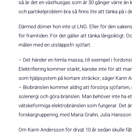
så är det en växthusgas som är 30 gånger värre än k
och partikelproblem bra så finns lite att tänka på i 
Därmed dömer hon inte ut LNG. Eller för den sakens
för framtiden. För det gäller att tänka långsiktigt. 
målen med en utsläppsfri sjöfart.
– Det händer en himla massa, till exempel i fordonsi
Elektrifiering kommer starkt, kanske inte för att ma
som hjälpsystem på kortare sträckor, säger Karin A
– Biobränslen kommer aldrig att försörja sjöfarten, m
solenergi och göra bränslen. Man behöver inte ha ett
vätskeformiga elektrobränslen som fungerar. Det ä
forskargruppering, med Maria Grahn, Julia Hansson
Om Karin Andersson för drygt 10 år sedan skulle fått 