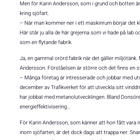
Men för Karin Andersson, som i grund och botten är 
kring sjöfart.
– När man kommer ner i ett maskinrum börjar det kl
Här står ju alla de här grejerna som vi hade på lab o
som en flytande fabrik.
Ja, en gammal orörd fabrik när det gäller miljötänk.
Andersson. Förståelsen är större och det finns en sto
– Många företag är intresserade och jobbar med utve
december av Trafikverket för att utveckla sitt vindd
har jobbat med metanolutvecklingen. Bland Donsör
energieffektivisering…
För Karin Andersson, som känner att hon fått vara 
inom sjöfarten, är det dock dags att trappa ner. Snar