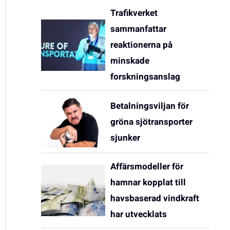
Trafikverket
sammanfattar
reaktionerna på
minskade
forskningsanslag
Betalningsviljan för
gröna sjötransporter
sjunker
Affärsmodeller för
hamnar kopplat till
havsbaserad vindkraft
har utvecklats