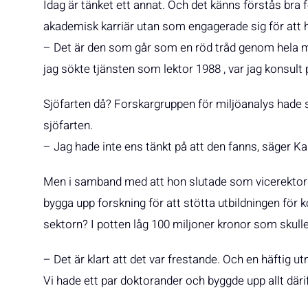
Idag är tänket ett annat. Och det känns förstås bra 
akademisk karriär utan som engagerade sig för att h
– Det är den som går som en röd tråd genom hela min 
jag sökte tjänsten som lektor 1988 , var jag konsult
Sjöfarten då? Forskargruppen för miljöanalys hade 
sjöfarten.
– Jag hade inte ens tänkt på att den fanns, säger K
Men i samband med att hon slutade som vicerektor k
bygga upp forskning för att stötta utbildningen f
sektorn? I potten låg 100 miljoner kronor som skulle 
– Det är klart att det var frestande. Och en häftig ut
Vi hade ett par doktorander och byggde upp allt däri