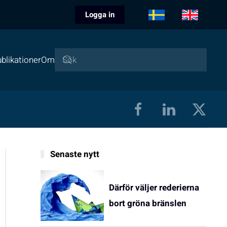
Logga in
blikationer
Om
Senaste nytt
Därför väljer rederierna
bort gröna bränslen