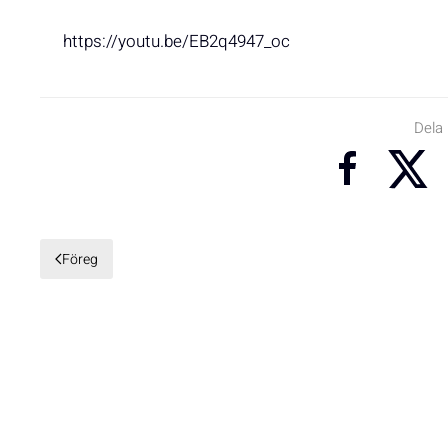
https://youtu.be/EB2q4947_oc
Dela
Föreg