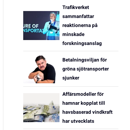
Trafikverket
sammanfattar
reaktionerna på
minskade
forskningsanslag
Betalningsviljan för
gröna sjötransporter
sjunker
Affärsmodeller för
hamnar kopplat till
havsbaserad vindkraft
har utvecklats