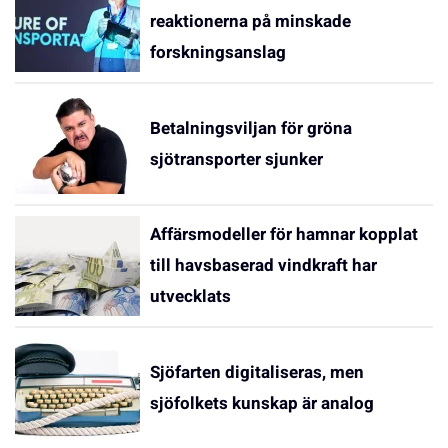
reaktionerna på minskade
forskningsanslag
Betalningsviljan för gröna
sjötransporter sjunker
Affärsmodeller för hamnar kopplat
till havsbaserad vindkraft har
utvecklats
Sjöfarten digitaliseras, men
sjöfolkets kunskap är analog