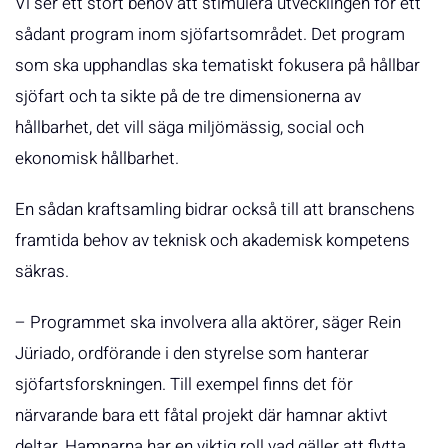
Vi ser ett stort behov att stimulera utvecklingen för ett
sådant program inom sjöfartsområdet. Det program
som ska upphandlas ska tematiskt fokusera på hållbar
sjöfart och ta sikte på de tre dimensionerna av
hållbarhet, det vill säga miljömässig, social och
ekonomisk hållbarhet.
En sådan kraftsamling bidrar också till att branschens
framtida behov av teknisk och akademisk kompetens
säkras.
– Programmet ska involvera alla aktörer, säger Rein
Jüriado, ordförande i den styrelse som hanterar
sjöfartsforskningen. Till exempel finns det för
närvarande bara ett fåtal projekt där hamnar aktivt
deltar. Hamnarna har en viktig roll vad gäller att flytta