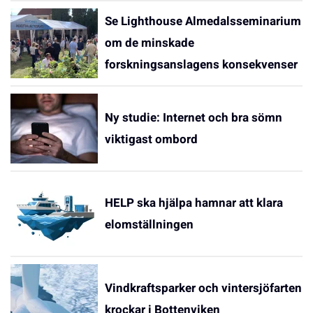
Se Lighthouse Almedalsseminarium
om de minskade
forskningsanslagens konsekvenser
Ny studie: Internet och bra sömn
viktigast ombord
HELP ska hjälpa hamnar att klara
elomställningen
Vindkraftsparker och vintersjöfarten
krockar i Bottenviken