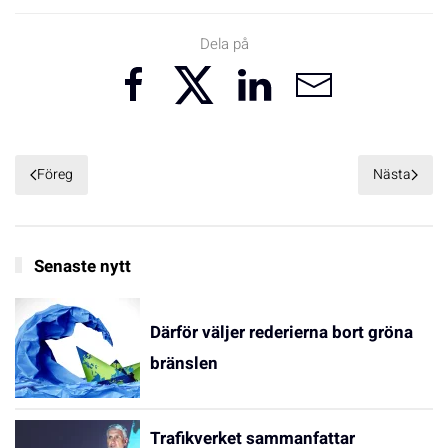
Dela på
Föreg
Nästa
Senaste nytt
Därför väljer rederierna bort gröna
bränslen
Trafikverket sammanfattar