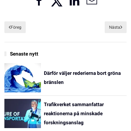
Föreg
Nästa
Senaste nytt
Därför väljer rederierna bort gröna
bränslen
Trafikverket sammanfattar
reaktionerna på minskade
forskningsanslag