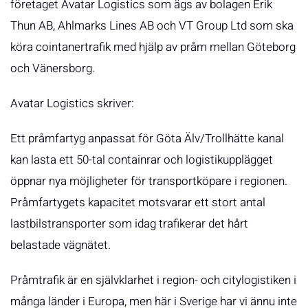
företaget Avatar Logistics som ägs av bolagen Erik
Thun AB, Ahlmarks Lines AB och VT Group Ltd som ska
köra cointanertrafik med hjälp av pråm mellan Göteborg
och Vänersborg.
Avatar Logistics skriver:
Ett pråmfartyg anpassat för Göta Älv/Trollhätte kanal
kan lasta ett 50-tal containrar och logistikupplägget
öppnar nya möjligheter för transportköpare i regionen.
Pråmfartygets kapacitet motsvarar ett stort antal
lastbilstransporter som idag trafikerar det hårt
belastade vägnätet.
Pråmtrafik är en självklarhet i region- och citylogistiken i
många länder i Europa, men här i Sverige har vi ännu inte