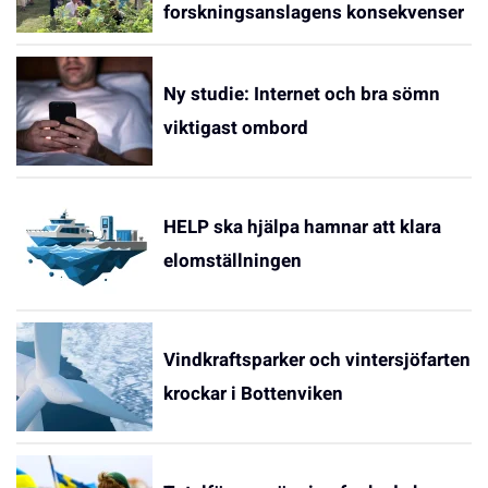
forskningsanslagens konsekvenser
Ny studie: Internet och bra sömn
viktigast ombord
HELP ska hjälpa hamnar att klara
elomställningen
Vindkraftsparker och vintersjöfarten
krockar i Bottenviken