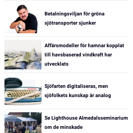
Betalningsviljan för gröna
sjötransporter sjunker
Affärsmodeller för hamnar kopplat
till havsbaserad vindkraft har
utvecklats
Sjöfarten digitaliseras, men
sjöfolkets kunskap är analog
Se Lighthouse Almedalsseminarium
om de minskade