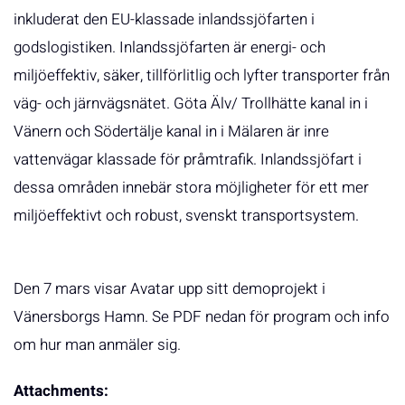
inkluderat den EU-klassade inlandssjöfarten i
godslogistiken. Inlandssjöfarten är energi- och
miljöeffektiv, säker, tillförlitlig och lyfter transporter från
väg- och järnvägsnätet. Göta Älv/ Trollhätte kanal in i
Vänern och Södertälje kanal in i Mälaren är inre
vattenvägar klassade för pråmtrafik. Inlandssjöfart i
dessa områden innebär stora möjligheter för ett mer
miljöeffektivt och robust, svenskt transportsystem.
Den 7 mars visar Avatar upp sitt demoprojekt i
Vänersborgs Hamn. Se PDF nedan för program och info
om hur man anmäler sig.
Attachments: