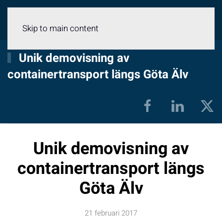
Meny
Skip to main content
Unik demovisning av
containertransport längs Göta Älv
Unik demovisning av
containertransport längs
Göta Älv
21 februari 2017