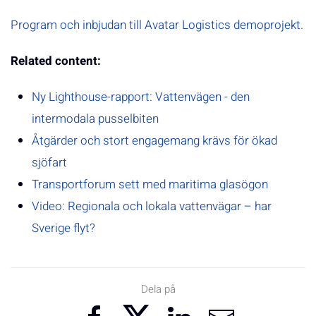
Program och inbjudan till Avatar Logistics demoprojekt.
Related content:
Ny Lighthouse-rapport: Vattenvägen - den
intermodala pusselbiten
Åtgärder och stort engagemang krävs för ökad
sjöfart
Transportforum sett med maritima glasögon
Video: Regionala och lokala vattenvägar – har
Sverige flyt?
Dela på