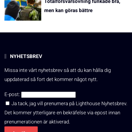
Totalförsvarsövning funkade bra,
men kan göras bättre
NYHETSBREV
Missa inte vårt nyhetsbrev så att du kan hålla dig
uppdaterad så fort det kommer något nytt.
E-post:
Ja tack, jag vill prenumera på Lighthouse Nyhetsbrev.
Det kommer ytterligare en bekräfelse via epost innan
prenumerationen är aktiverad.