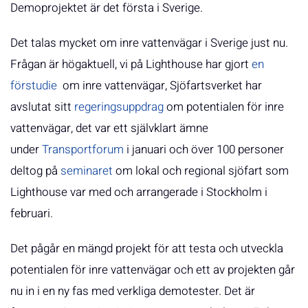
Demoprojektet är det första i Sverige.
Det talas mycket om inre vattenvägar i Sverige just nu.
Frågan är högaktuell, vi på Lighthouse har gjort
en
förstudie
om inre vattenvägar, Sjöfartsverket har
avslutat sitt
regeringsuppdrag
om potentialen för inre
vattenvägar, det var ett självklart ämne
under
Transportforum
i januari och över 100 personer
deltog på
seminaret
om lokal och regional sjöfart som
Lighthouse var med och arrangerade i Stockholm i
februari.
Det pågår en mängd projekt för att testa och utveckla
potentialen för inre vattenvägar och ett av projekten går
nu in i en ny fas med verkliga demotester. Det är