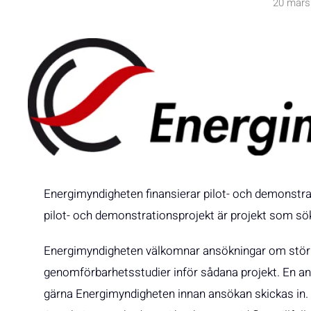
20 mars
Energimyndigheten finansierar pilot- och demonstra
pilot- och demonstrationsprojekt är projekt som söke
Energimyndigheten välkomnar ansökningar om störr
genomförbarhetsstudier inför sådana projekt. En a
gärna Energimyndigheten innan ansökan skickas in.