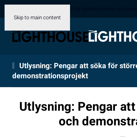
Sveriges samverkansplattform för sjöfartsforskning och innov
Skip to main content
Utlysning: Pengar att söka för störr
demonstrationsprojekt
Utlysning: Pengar att 
och demonstra