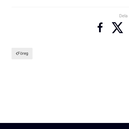
Dela
Föreg