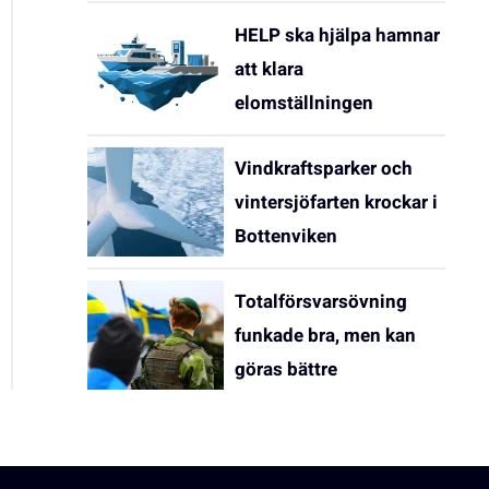
HELP ska hjälpa hamnar
att klara
elomställningen
Vindkraftsparker och
vintersjöfarten krockar i
Bottenviken
Totalförsvarsövning
funkade bra, men kan
göras bättre