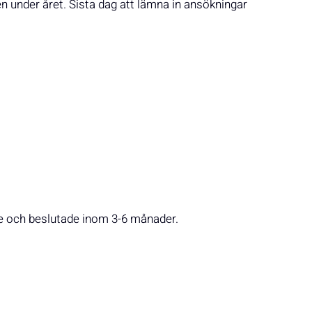
en under året. Sista dag att lämna in ansökningar
e och beslutade inom 3-6 månader.