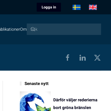
Logga in
blikationer
Om
Senaste nytt
Därför väljer rederierna
bort gröna bränslen