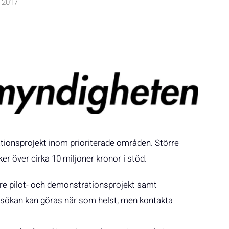
 2017
tionsprojekt inom prioriterade områden. Större
r över cirka 10 miljoner kronor i stöd.
e pilot- och demonstrationsprojekt samt
nsökan kan göras när som helst, men kontakta