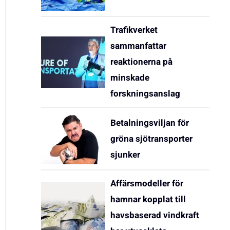
Trafikverket
sammanfattar
reaktionerna på
minskade
forskningsanslag
Betalningsviljan för
gröna sjötransporter
sjunker
Affärsmodeller för
hamnar kopplat till
havsbaserad vindkraft