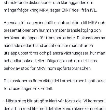
stimulerande diskussioner och klarlägganden om
många frågor kring MRV, säger Erik Fridell från IVL.
Agendan för dagen innehöll en introduktion till MRV och
presentationer om hur man mäter bränsleåtgång och
beräknar utsläppen för transportarbete. Diskussionerna
handlade sedan bland annat om hur man tittar på
utsläpp uppströms och på andra växthusgaser, hur man
behandlar saknad eller dåliga data och om det finns
behov av stöd för MRV inom sjöfartsbranschen.
Diskussionerna är en viktig del i arbetet med Lighthouse
förstudie säger Erik Fridell.
- Nästa steg blir att göra klart vår förstudie. Vi kommer i
den att ha med lite med detaljer kring räkneexempel och