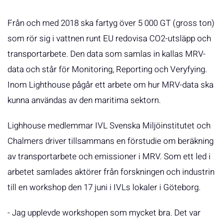
Från och med 2018 ska fartyg över 5 000 GT (gross ton)
som rör sig i vattnen runt EU redovisa CO2-utsläpp och
transportarbete. Den data som samlas in kallas MRV-
data och står för Monitoring, Reporting och Veryfying.
Inom Lighthouse pågår ett arbete om hur MRV-data ska
kunna användas av den maritima sektorn.
Lighhouse medlemmar IVL Svenska Miljöinstitutet och
Chalmers driver tillsammans en förstudie om beräkning
av transportarbete och emissioner i MRV. Som ett led i
arbetet samlades aktörer från forskningen och industrin
till en workshop den 17 juni i IVLs lokaler i Göteborg.
- Jag upplevde workshopen som mycket bra. Det var