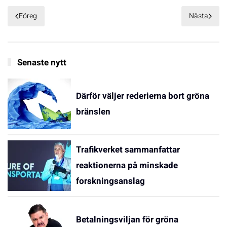
Föreg
Nästa
Senaste nytt
Därför väljer rederierna bort gröna
bränslen
Trafikverket sammanfattar
reaktionerna på minskade
forskningsanslag
Betalningsviljan för gröna