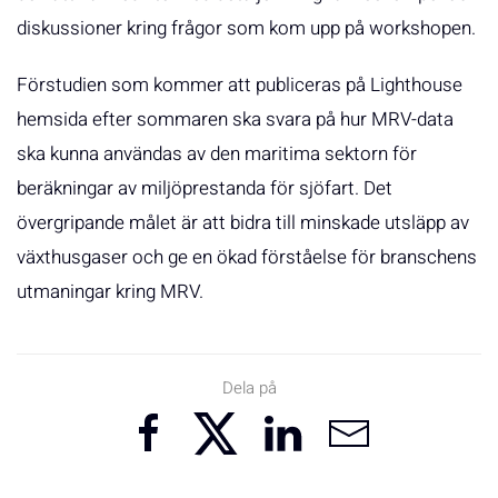
diskussioner kring frågor som kom upp på workshopen.
Förstudien som kommer att publiceras på Lighthouse
hemsida efter sommaren ska svara på hur MRV-data
ska kunna användas av den maritima sektorn för
beräkningar av miljöprestanda för sjöfart. Det
övergripande målet är att bidra till minskade utsläpp av
växthusgaser och ge en ökad förståelse för branschens
utmaningar kring MRV.
Dela på