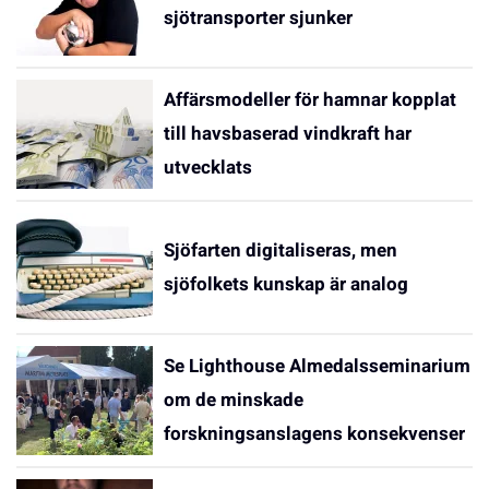
sjötransporter sjunker
Affärsmodeller för hamnar kopplat
till havsbaserad vindkraft har
utvecklats
Sjöfarten digitaliseras, men
sjöfolkets kunskap är analog
Se Lighthouse Almedalsseminarium
om de minskade
forskningsanslagens konsekvenser