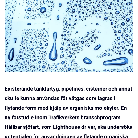
Existerande tankfartyg, pipelines, cisterner och annat
skulle kunna användas för vätgas som lagras i
flytande form med hjälp av organiska molekyler. En
ny förstudie inom Trafikverkets branschprogram
Hållbar sjöfart, som Lighthouse driver, ska undersöka
potentialen för användningen av flytande organiska