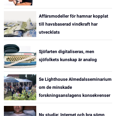
Affärsmodeller för hamnar kopplat
till havsbaserad vindkraft har
utvecklats
Sjöfarten digitaliseras, men
sjöfolkets kunskap är analog
Se Lighthouse Almedalsseminarium
om de minskade
forskningsanslagens konsekvenser
Ny studie: Internet och bra sömn