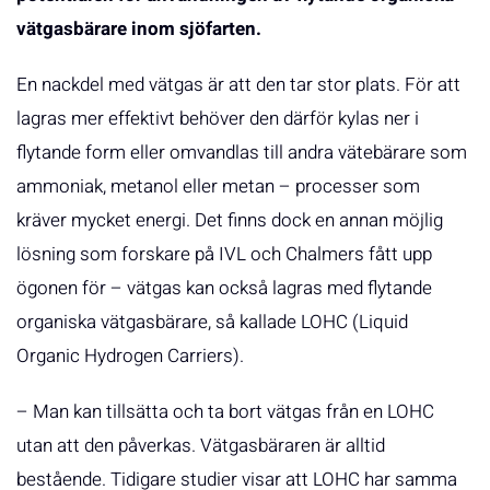
vätgasbärare inom sjöfarten.
En nackdel med vätgas är att den tar stor plats. För att
lagras mer effektivt behöver den därför kylas ner i
flytande form eller omvandlas till andra vätebärare som
ammoniak, metanol eller metan – processer som
kräver mycket energi. Det finns dock en annan möjlig
lösning som forskare på IVL och Chalmers fått upp
ögonen för – vätgas kan också lagras med flytande
organiska vätgasbärare, så kallade LOHC (Liquid
Organic Hydrogen Carriers).
– Man kan tillsätta och ta bort vätgas från en LOHC
utan att den påverkas. Vätgasbäraren är alltid
bestående. Tidigare studier visar att LOHC har samma