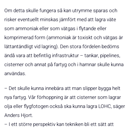
Om detta skulle fungera så kan utrymme sparas och
risker eventuellt minskas jämfört med att lagra väte
som ammoniak eller som vätgas i flytande eller
komprimerad form (ammoniak är toxiskt och vätgas är
lättantändligt vid lagring). Den stora fördelen bedöms
ändå vara att befintlig infrastruktur – tankar, pipelines,
cisterner och annat på fartyg och i hamnar skulle kunna
användas.
– Det skulle kunna innebära att man slipper bygga helt
nya fartyg. Vår förhoppning är att cisterner som lagrar
olja eller flygfotogen också ska kunna lagra LOHC, säger
Anders Hjort.
– I ett större perspektiv kan tekniken bli ett sätt att