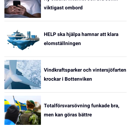
viktigast ombord
HELP ska hjälpa hamnar att klara
elomställningen
Vindkraftsparker och vintersjöfarten
krockar i Bottenviken
Totalförsvarsövning funkade bra,
men kan göras bättre