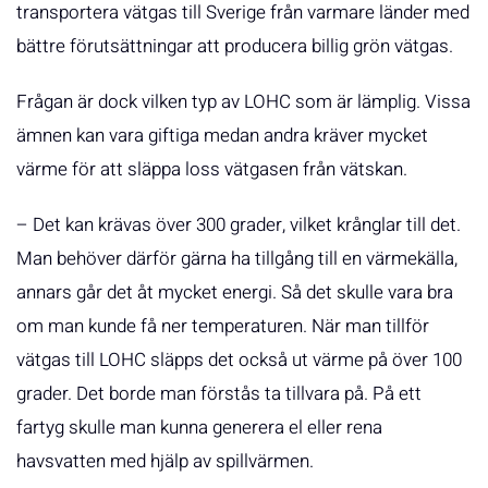
transportera vätgas till Sverige från varmare länder med
bättre förutsättningar att producera billig grön vätgas.
Frågan är dock vilken typ av LOHC som är lämplig. Vissa
ämnen kan vara giftiga medan andra kräver mycket
värme för att släppa loss vätgasen från vätskan.
– Det kan krävas över 300 grader, vilket krånglar till det.
Man behöver därför gärna ha tillgång till en värmekälla,
annars går det åt mycket energi. Så det skulle vara bra
om man kunde få ner temperaturen. När man tillför
vätgas till LOHC släpps det också ut värme på över 100
grader. Det borde man förstås ta tillvara på. På ett
fartyg skulle man kunna generera el eller rena
havsvatten med hjälp av spillvärmen.