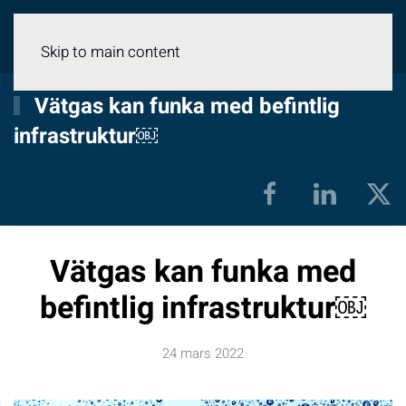
Meny
Skip to main content
Vätgas kan funka med befintlig
infrastruktur￼
Vätgas kan funka med
befintlig infrastruktur￼
24 mars 2022