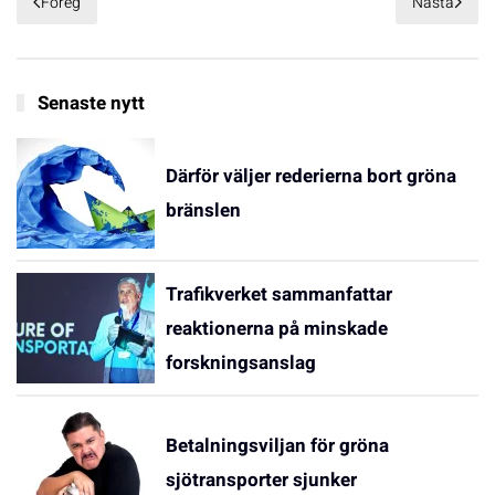
Föreg
Nästa
Senaste nytt
Därför väljer rederierna bort gröna
bränslen
Trafikverket sammanfattar
reaktionerna på minskade
forskningsanslag
Betalningsviljan för gröna
sjötransporter sjunker