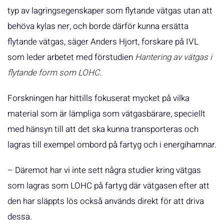
typ av lagringsegenskaper som flytande vätgas utan att
behöva kylas ner, och borde därför kunna ersätta
flytande vätgas, säger Anders Hjort, forskare på IVL
som leder arbetet med förstudien
Hantering av vätgas i
flytande form som LOHC.
Forskningen har hittills fokuserat mycket på vilka
material som är lämpliga som vätgasbärare, speciellt
med hänsyn till att det ska kunna transporteras och
lagras till exempel ombord på fartyg och i energihamnar.
– Däremot har vi inte sett några studier kring vätgas
som lagras som LOHC på fartyg där vätgasen efter att
den har släppts lös också används direkt för att driva
dessa.