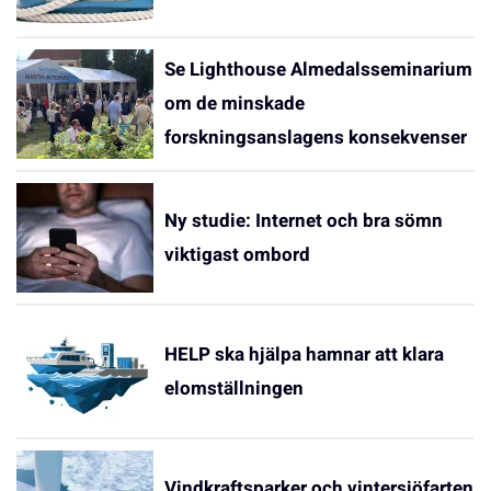
Se Lighthouse Almedalsseminarium
om de minskade
forskningsanslagens konsekvenser
Ny studie: Internet och bra sömn
viktigast ombord
HELP ska hjälpa hamnar att klara
elomställningen
Vindkraftsparker och vintersjöfarten