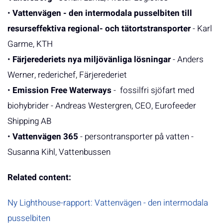
•
Vattenvägen - den intermodala pusselbiten till
resurseffektiva regional- och tätortstransporter
- Karl
Garme, KTH
•
Färjerederiets nya miljövänliga lösningar
- Anders
Werner, rederichef, Färjerederiet
•
Emission Free Waterways
- fossilfri sjöfart med
biohybrider - Andreas Westergren, CEO, Eurofeeder
Shipping AB
•
Vattenvägen 365
- persontransporter på vatten -
Susanna Kihl, Vattenbussen
Related content:
Ny Lighthouse-rapport: Vattenvägen - den intermodala
pusselbiten