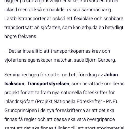
bygger på stora godsvolymer vilket kan vara en fördel
ibland men också en nackdel i vissa sammanhang.
Lastbilstransporter är också ett flexiblare och snabbare
transportsätt än sjöfarten, som kan erbjuda en betydligt
högre frekvens.
– Det är inte alltid att transportköparnas krav och
sjöfartens egenskaper matchar, sade Björn Garberg.
Seminariedagen fortsatte med ett föredrag av
Johan
Isaksson, Transportstyrelsen
, som berättade om deras
projekt för att ta fram nya nationella föreskrifter för
inlandssjöfart (Projekt Nationella Föreskrifter - PNF).
Grundprincipen i de nya föreskrifterna är att det ska
finnas få regler och att dessa ska vara övergripande
samt att det ska finnas tillgång till ett stort stödmaterial