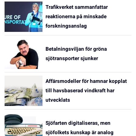
Trafikverket sammanfattar
reaktionerna på minskade
forskningsanslag
Betalningsviljan för gröna
sjötransporter sjunker
Affärsmodeller för hamnar kopplat
till havsbaserad vindkraft har
utvecklats
Sjöfarten digitaliseras, men
sjöfolkets kunskap är analog