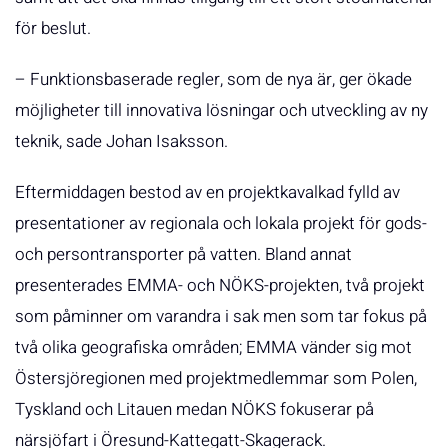
för beslut.
– Funktionsbaserade regler, som de nya är, ger ökade
möjligheter till innovativa lösningar och utveckling av ny
teknik, sade Johan Isaksson.
Eftermiddagen bestod av en projektkavalkad fylld av
presentationer av regionala och lokala projekt för gods-
och persontransporter på vatten. Bland annat
presenterades EMMA- och NÖKS-projekten, två projekt
som påminner om varandra i sak men som tar fokus på
två olika geografiska områden; EMMA vänder sig mot
Östersjöregionen med projektmedlemmar som Polen,
Tyskland och Litauen medan NÖKS fokuserar på
närsjöfart i Öresund-Kattegatt-Skagerack.