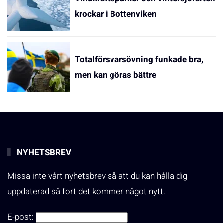
krockar i Bottenviken
Totalförsvarsövning funkade bra,
men kan göras bättre
NYHETSBREV
Missa inte vårt nyhetsbrev så att du kan hålla dig
uppdaterad så fort det kommer något nytt.
E-post: