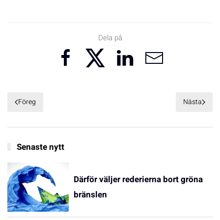
Dela på
Föreg
Nästa
Senaste nytt
Därför väljer rederierna bort gröna
bränslen