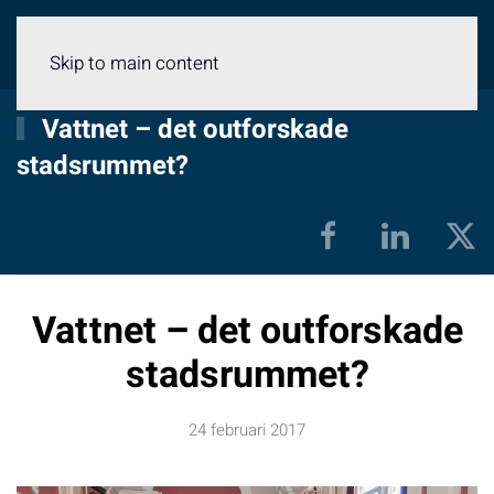
Meny
Skip to main content
Vattnet – det outforskade
stadsrummet?
Vattnet – det outforskade
stadsrummet?
24 februari 2017