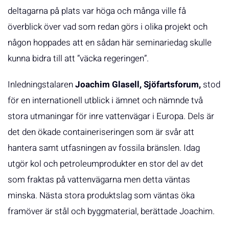
deltagarna på plats var höga och många ville få
överblick över vad som redan görs i olika projekt och
någon hoppades att en sådan här seminariedag skulle
kunna bidra till att ”väcka regeringen”.
Inledningstalaren
Joachim Glasell, Sjöfartsforum,
stod
för en internationell utblick i ämnet och nämnde två
stora utmaningar för inre vattenvägar i Europa. Dels är
det den ökade containeriseringen som är svår att
hantera samt utfasningen av fossila bränslen. Idag
utgör kol och petroleumprodukter en stor del av det
som fraktas på vattenvägarna men detta väntas
minska. Nästa stora produktslag som väntas öka
framöver är stål och byggmaterial, berättade Joachim.