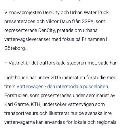
Vinnovaprojekten DenCity och Urban WaterTruck
presenterades och Viktor Daun från SSPA, som
representerade DenCity, pratade om urbana
vattenvägsleveranser med fokus på Frihamnen i
Göteborg.
– Vattnet är det outforskade stadsrummet, sade han.
Lighthouse har under 2016 initierat en förstudie med
titeln
Vattenvägen - den intermodala pusselbiten
.
Förstudien, som presenterades under seminariet av
Karl Garme, KTH, undersöker vattenvägen som
transportresurs och illustrerar hur de svenska inre
vattenvägarna kan användas för lokala och regionala