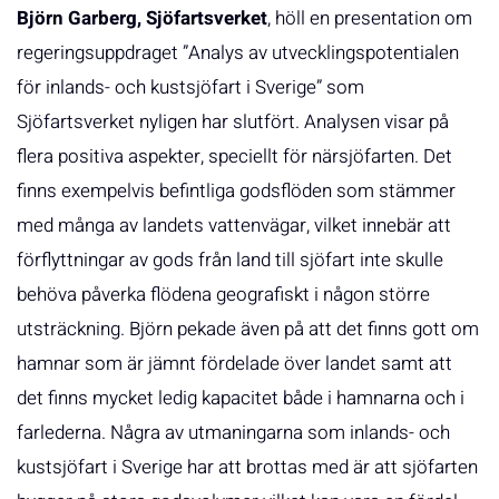
Björn Garberg, Sjöfartsverket
, höll en presentation om
regeringsuppdraget ”Analys av utvecklingspotentialen
för inlands- och kustsjöfart i Sverige” som
Sjöfartsverket nyligen har slutfört. Analysen visar på
flera positiva aspekter, speciellt för närsjöfarten. Det
finns exempelvis befintliga godsflöden som stämmer
med många av landets vattenvägar, vilket innebär att
förflyttningar av gods från land till sjöfart inte skulle
behöva påverka flödena geografiskt i någon större
utsträckning. Björn pekade även på att det finns gott om
hamnar som är jämnt fördelade över landet samt att
det finns mycket ledig kapacitet både i hamnarna och i
farlederna. Några av utmaningarna som inlands- och
kustsjöfart i Sverige har att brottas med är att sjöfarten