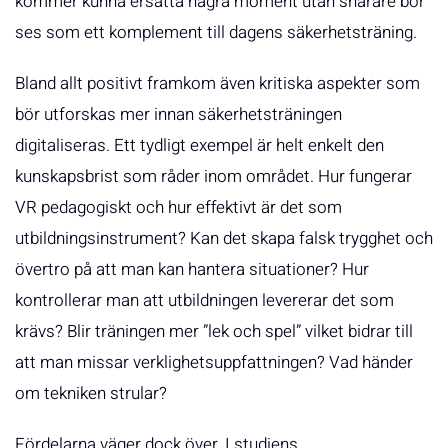
kommer kunna ersätta några moment utan snarare bör
ses som ett komplement till dagens säkerhetsträning.
Bland allt positivt framkom även kritiska aspekter som
bör utforskas mer innan säkerhetsträningen
digitaliseras. Ett tydligt exempel är helt enkelt den
kunskapsbrist som råder inom området. Hur fungerar
VR pedagogiskt och hur effektivt är det som
utbildningsinstrument? Kan det skapa falsk trygghet och
övertro på att man kan hantera situationer? Hur
kontrollerar man att utbildningen levererar det som
krävs? Blir träningen mer ”lek och spel” vilket bidrar till
att man missar verklighetsuppfattningen? Vad händer
om tekniken strular?
Fördelarna väger dock över. I studiens