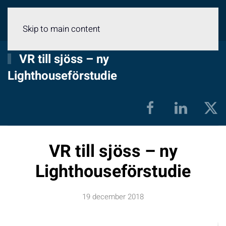
Meny
Skip to main content
VR till sjöss – ny
Lighthouseförstudie
VR till sjöss – ny
Lighthouseförstudie
19 december 2018