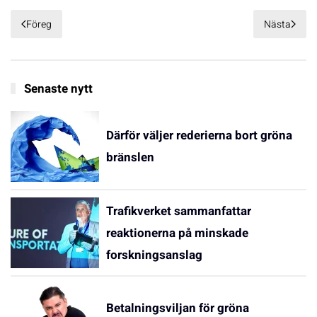
Föreg
Nästa
Senaste nytt
Därför väljer rederierna bort gröna
bränslen
Trafikverket sammanfattar
reaktionerna på minskade
forskningsanslag
Betalningsviljan för gröna