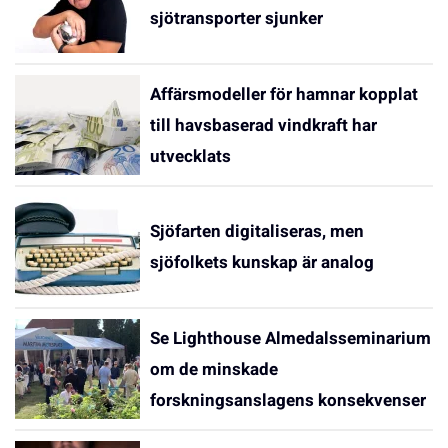
sjötransporter sjunker
Affärsmodeller för hamnar kopplat
till havsbaserad vindkraft har
utvecklats
Sjöfarten digitaliseras, men
sjöfolkets kunskap är analog
Se Lighthouse Almedalsseminarium
om de minskade
forskningsanslagens konsekvenser