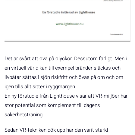
Det är svårt att öva på olyckor. Dessutom farligt. Men i
en virtuell värld kan till exempel bränder släckas och
livbåtar sättas i sjön riskfritt och övas på om och om
igen tills allt sitter i ryggmärgen.
En ny förstudie från Lighthouse visar att VR-miljöer har
stor potential som komplement till dagens
säkerhetsträning.
Sedan VR-tekniken dök upp har den varit starkt