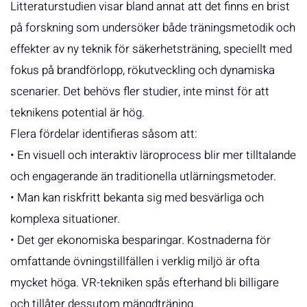
Litteraturstudien visar bland annat att det finns en brist
på forskning som undersöker både träningsmetodik och
effekter av ny teknik för säkerhetsträning, speciellt med
fokus på brandförlopp, rökutveckling och dynamiska
scenarier. Det behövs fler studier, inte minst för att
teknikens potential är hög.
Flera fördelar identifieras såsom att:
• En visuell och interaktiv läroprocess blir mer tilltalande
och engagerande än traditionella utlärningsmetoder.
• Man kan riskfritt bekanta sig med besvärliga och
komplexa situationer.
• Det ger ekonomiska besparingar. Kostnaderna för
omfattande övningstillfällen i verklig miljö är ofta
mycket höga. VR-tekniken spås efterhand bli billigare
och tillåter dessutom mängdträning.