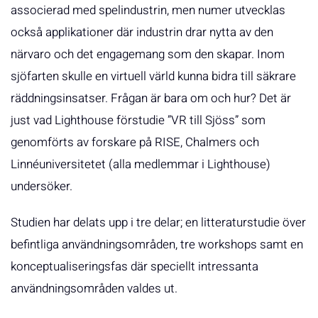
associerad med spelindustrin, men numer utvecklas
också applikationer där industrin drar nytta av den
närvaro och det engagemang som den skapar. Inom
sjöfarten skulle en virtuell värld kunna bidra till säkrare
räddningsinsatser. Frågan är bara om och hur? Det är
just vad Lighthouse förstudie ”VR till Sjöss” som
genomförts av forskare på RISE, Chalmers och
Linnéuniversitetet (alla medlemmar i Lighthouse)
undersöker.
Studien har delats upp i tre delar; en litteraturstudie över
befintliga användningsområden, tre workshops samt en
konceptualiseringsfas där speciellt intressanta
användningsområden valdes ut.