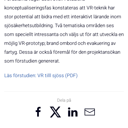
konceptualiseringsfas konstateras att VR-teknik har
stor potential att bidra med ett interaktivt lärande inom
sjösäkerhetsutbildning. Två tematiska områden ses
som speciellt intressanta och väljs ut för att utveckla en
möjlig VR-prototyp; brand ombord och evakuering av
fartyg. Dessa är också föremål för den projektansökan
som förstudien genererat.
Läs förstudien: VR tilll sjöss (PDF)
Dela på