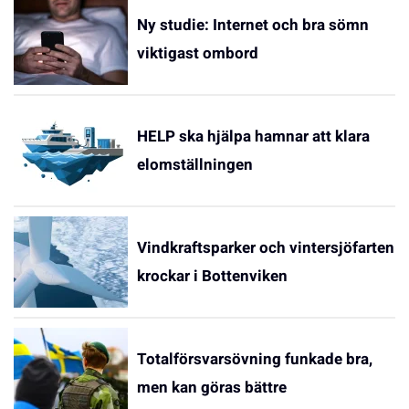
Ny studie: Internet och bra sömn
viktigast ombord
HELP ska hjälpa hamnar att klara
elomställningen
Vindkraftsparker och vintersjöfarten
krockar i Bottenviken
Totalförsvarsövning funkade bra,
men kan göras bättre