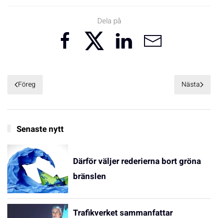
Dela på
Föreg
Nästa
Senaste nytt
Därför väljer rederierna bort gröna
bränslen
Trafikverket sammanfattar