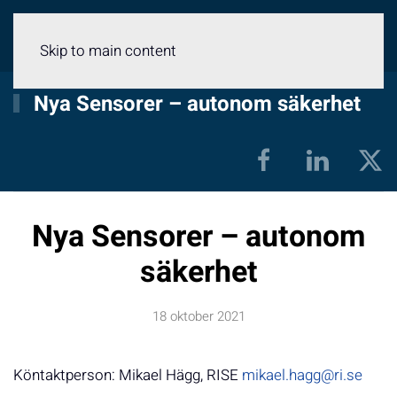
Meny
Skip to main content
Nya Sensorer – autonom säkerhet
Nya Sensorer – autonom
säkerhet
18 oktober 2021
Köntaktperson: Mikael Hägg, RISE
mikael.hagg@ri.se