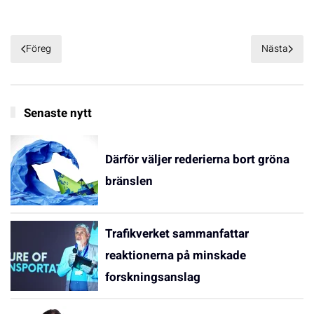
Föreg
Nästa
Senaste nytt
Därför väljer rederierna bort gröna
bränslen
Trafikverket sammanfattar
reaktionerna på minskade
forskningsanslag