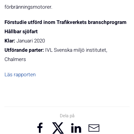
förbränningsmotorer.
Förstudie utförd inom Trafikverkets branschprogram
Hållbar sjöfart
Klar:
Januari 2020
Utförande parter:
IVL Svenska miljö institutet,
Chalmers
Läs rapporten
Dela på