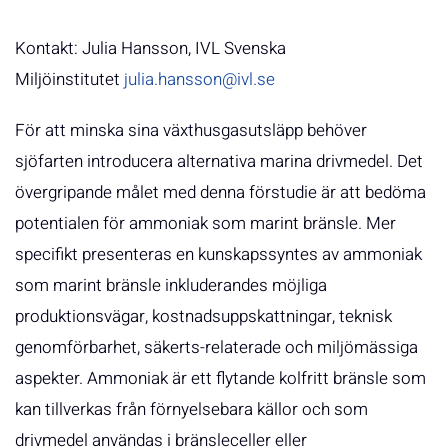
Kontakt: Julia Hansson, IVL Svenska
Miljöinstitutet
julia.hansson@ivl.se
För att minska sina växthusgasutsläpp behöver
sjöfarten introducera alternativa marina drivmedel. Det
övergripande målet med denna förstudie är att bedöma
potentialen för ammoniak som marint bränsle. Mer
specifikt presenteras en kunskapssyntes av ammoniak
som marint bränsle inkluderandes möjliga
produktionsvägar, kostnadsuppskattningar, teknisk
genomförbarhet, säkerts-relaterade och miljömässiga
aspekter. Ammoniak är ett flytande kolfritt bränsle som
kan tillverkas från förnyelsebara källor och som
drivmedel användas i bränsleceller eller