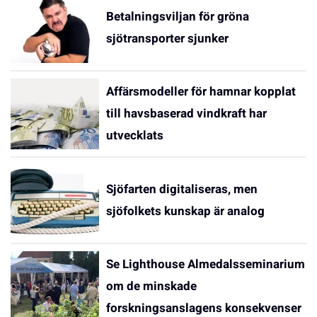
Betalningsviljan för gröna
sjötransporter sjunker
Affärsmodeller för hamnar kopplat
till havsbaserad vindkraft har
utvecklats
Sjöfarten digitaliseras, men
sjöfolkets kunskap är analog
Se Lighthouse Almedalsseminarium
om de minskade
forskningsanslagens konsekvenser