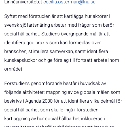
Linnéuniversitetet
cecilia.osterman@lnu.se
Syftet med förstudien är att kartlägga hur aktörer i
svensk sjöfartsnäring arbetar med frågor som berör
social hållbarhet. Studiens övergripande mål är att
identifiera god praxis som kan förmedlas över
branschen, stimulera samverkan, samt identifiera
kunskapsluckor och ge förslag till fortsatt arbete inom
området.
Förstudiens genomförande består i huvudsak av
följande aktiviteter: mappning av de globala målen som
beskrivs i Agenda 2030 för att identifiera vilka delmål för
social hållbarhet som skulle ingå i förstudien;
kartläggning av hur social hållbarhet inkluderas i