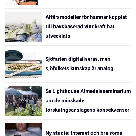
Affärsmodeller för hamnar kopplat
till havsbaserad vindkraft har
utvecklats
Sjöfarten digitaliseras, men
sjöfolkets kunskap är analog
Se Lighthouse Almedalsseminarium
om de minskade
forskningsanslagens konsekvenser
Ny studie: Internet och bra sömn