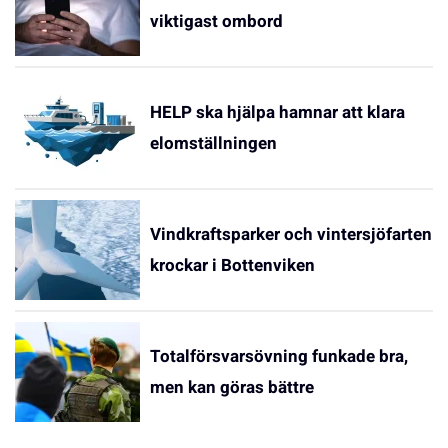
viktigast ombord
HELP ska hjälpa hamnar att klara
elomställningen
Vindkraftsparker och vintersjöfarten
krockar i Bottenviken
Totalförsvarsövning funkade bra,
men kan göras bättre