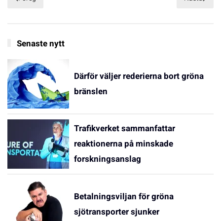
Senaste nytt
Därför väljer rederierna bort gröna
bränslen
Trafikverket sammanfattar
reaktionerna på minskade
forskningsanslag
Betalningsviljan för gröna
sjötransporter sjunker