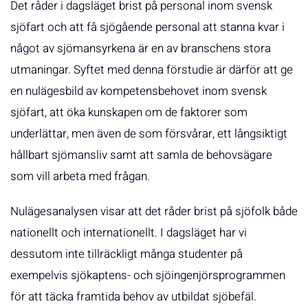
Det råder i dagsläget brist på personal inom svensk
sjöfart och att få sjögående personal att stanna kvar i
något av sjömansyrkena är en av branschens stora
utmaningar. Syftet med denna förstudie är därför att ge
en nulägesbild av kompetensbehovet inom svensk
sjöfart, att öka kunskapen om de faktorer som
underlättar, men även de som försvårar, ett långsiktigt
hållbart sjömansliv samt att samla de behovsägare
som vill arbeta med frågan.
Nulägesanalysen visar att det råder brist på sjöfolk både
nationellt och internationellt. I dagsläget har vi
dessutom inte tillräckligt många studenter på
exempelvis sjökaptens- och sjöingenjörsprogrammen
för att täcka framtida behov av utbildat sjöbefäl.