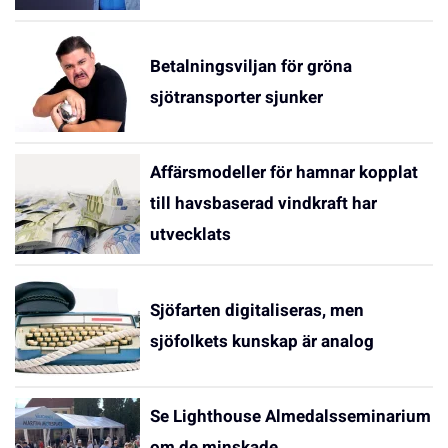
Betalningsviljan för gröna
sjötransporter sjunker
Affärsmodeller för hamnar kopplat
till havsbaserad vindkraft har
utvecklats
Sjöfarten digitaliseras, men
sjöfolkets kunskap är analog
Se Lighthouse Almedalsseminarium
om de minskade