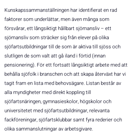
Kunskapssammanställningen har identifierat en rad
faktorer som underlättar, men även många som
försvårar, ett långsiktigt hållbart sjömansliv – ett
sjömansliv som sträcker sig från elever på olika
sjöfartsutbildningar till de som är aktiva till sjöss och
slutligen de som valt att gå iland i förtid (innan
pensionering). För ett fortsatt långsiktigt arbete med att
behålla sjöfolk i branschen och att skapa återväxt har vi
tagit fram en lista med behovsägare. Listan består av
alla myndigheter med direkt koppling till
sjöfartsnäringen, gymnasieskolor, högskolor och
universitetet med sjöfartsutbildningar, relevanta
fackföreningar, sjöfartsklubbar samt fyra rederier och
olika sammanslutningar av arbetsgivare.