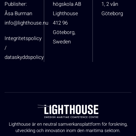
Publisher:
högskola AB
1, 2 vån
Åsa Burman
Lighthouse
Göteborg
info@lighthouse.nu
412 96
Göteborg,
Integritetspolicy
Sweden
/
dataskyddspolicy
Lighthouse är en neutral samverkansplattform för forskning,
utveckling och innovation inom den maritima sektorn.