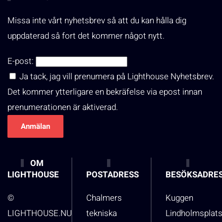
Missa inte vårt nyhetsbrev så att du kan hålla dig
uppdaterad så fort det kommer något nytt.
E-post:
Ja tack, jag vill prenumera på Lighthouse Nyhetsbrev.
Det kommer ytterligare en bekräfelse via epost innan
prenumerationen är aktiverad.
OM
LIGHTHOUSE
POSTADRESS
BESÖKSADRE
©
Chalmers
Kuggen
LIGHTHOUSE.NU
tekniska
Lindholmsplat