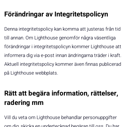
Förändringar av Integritetspolicyn
Denna integritetspolicy kan komma att justeras från tid
till annan. Om Lighthouse genomför några väsentliga
förändringar i integritetspolicyn kommer Lighthouse att
informera dig via e-post innan ändringarna träder i kraft.
Aktuell integritetspolicy kommer även finnas publicerad
på Lighthouse webbplats.
Rätt att begära information, rättelser,
radering mm
Vill du veta om Lighthouse behandlar personuppgifter
om dig, skicka en undertecknad begäran till oss. Du har