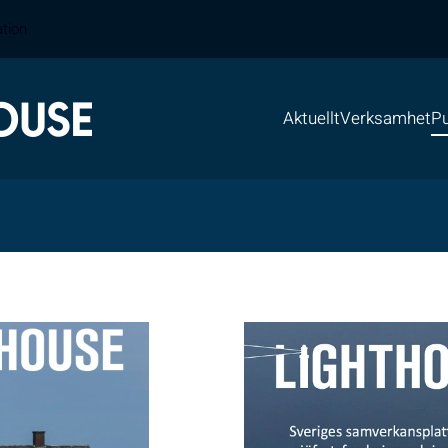
ation
Aktuellt
Verksamhet
Pu