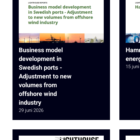
Business model
Hamn
development in
ener
Swedish ports -
15 juni
Adjustment to new
volumes from
offshore wind
industry
29 juni 2026