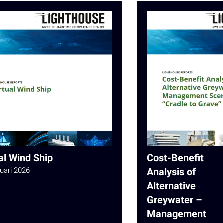
al Wind Ship
Cost-Benefit
ruari 2026
Analysis of
Alternative
Greywater –
Management