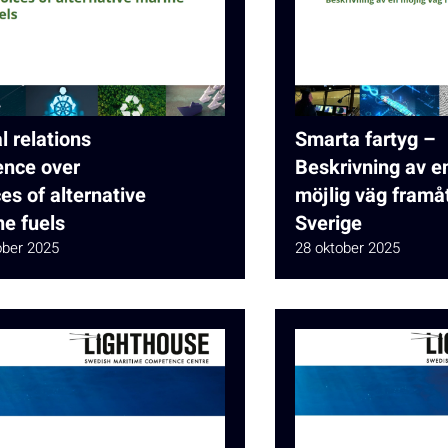
l relations
Smarta fartyg –
ence over
Beskrivning av e
es of alternative
möjlig väg framåt
e fuels
Sverige
ober 2025
28 oktober 2025