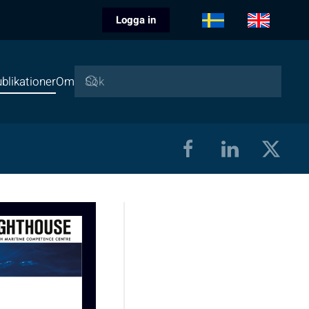
Logga in
blikationer
Om