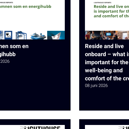
en som en
Reside and live
gihubb
onboard – what i
 2026
important for the
well-being and
comfort of the c
08 juni 2026