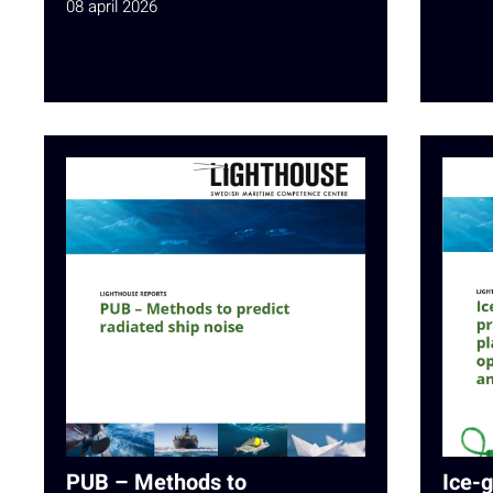
08 april 2026
PUB – Methods to
Ice-