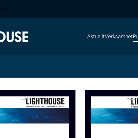
ation
Aktuellt
Verksamhet
Pu