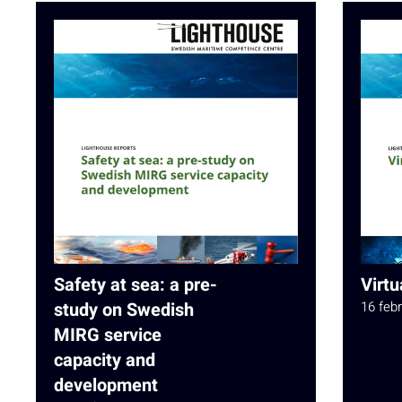
Safety at sea: a pre-
Virtu
study on Swedish
16 feb
MIRG service
capacity and
development