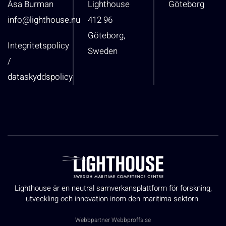
Åsa Burman
Lighthouse
Göteborg
info@lighthouse.nu
412 96
Göteborg,
Integritetspolicy
Sweden
/
dataskyddspolicy
Lighthouse är en neutral samverkansplattform för forskning,
utveckling och innovation inom den maritima sektorn.
Webbpartner
Webbproffs.se