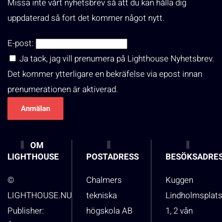
Missa inte vårt nyhetsbrev så att du kan hålla dig
uppdaterad så fort det kommer något nytt.
E-post:
Ja tack, jag vill prenumera på Lighthouse Nyhetsbrev.
Det kommer ytterligare en bekräfelse via epost innan
prenumerationen är aktiverad.
OM
LIGHTHOUSE
POSTADRESS
BESÖKSADRE
©
Chalmers
Kuggen
LIGHTHOUSE.NU
tekniska
Lindholmsplat
Publisher:
högskola AB
1, 2 vån