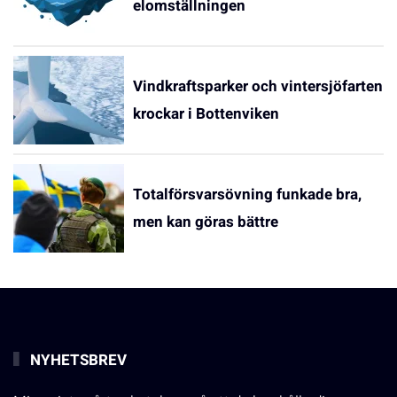
elomställningen
Vindkraftsparker och vintersjöfarten
krockar i Bottenviken
Totalförsvarsövning funkade bra,
men kan göras bättre
NYHETSBREV