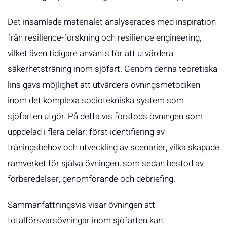
Det insamlade materialet analyserades med inspiration
från resilience-forskning och resilience engineering,
vilket även tidigare använts för att utvärdera
säkerhetsträning inom sjöfart. Genom denna teoretiska
lins gavs möjlighet att utvärdera övningsmetodiken
inom det komplexa sociotekniska system som
sjöfarten utgör. På detta vis förstods övningen som
uppdelad i flera delar: först identifiering av
träningsbehov och utveckling av scenarier, vilka skapade
ramverket för själva övningen, som sedan bestod av
förberedelser, genomförande och debriefing.
Sammanfattningsvis visar övningen att
totalförsvarsövningar inom sjöfarten kan: