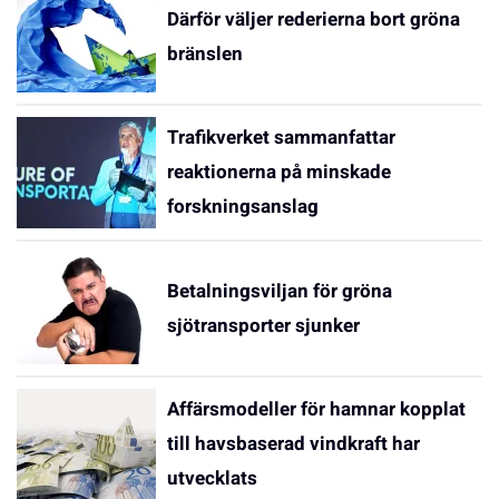
Därför väljer rederierna bort gröna
bränslen
Trafikverket sammanfattar
reaktionerna på minskade
forskningsanslag
Betalningsviljan för gröna
sjötransporter sjunker
Affärsmodeller för hamnar kopplat
till havsbaserad vindkraft har
utvecklats