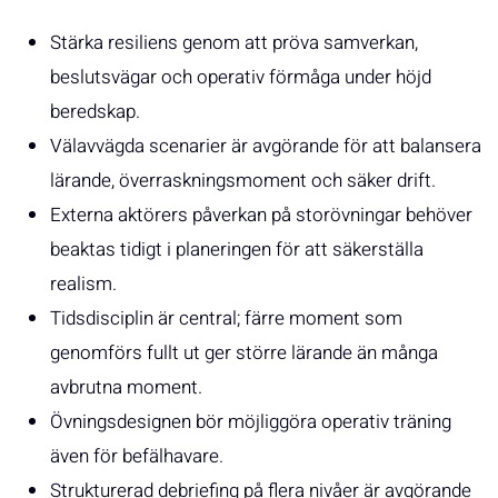
Stärka resiliens genom att pröva samverkan,
beslutsvägar och operativ förmåga under höjd
beredskap.
Välavvägda scenarier är avgörande för att balansera
lärande, överraskningsmoment och säker drift.
Externa aktörers påverkan på storövningar behöver
beaktas tidigt i planeringen för att säkerställa
realism.
Tidsdisciplin är central; färre moment som
genomförs fullt ut ger större lärande än många
avbrutna moment.
Övningsdesignen bör möjliggöra operativ träning
även för befälhavare.
Strukturerad debriefing på flera nivåer är avgörande