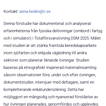
Kontakt:
anna.heden@ri.se
Denna förstudie har dokumenterat och analyserat
erfarenheterna från fysiska delövningar (ombord i fartyg
och i simulator) i Totalförsvarsövning DSM 2025. Målet
med studien är att stärka framtida beredskapsarbete
inom sjöfarten och erbjuda vägledning till andra
sektorer som planerar liknande övningar. Studien
baseras på etnografiskt inspirerad materialinsamling
såsom observationer före, under och efter övningen,
dokumentstudier, intervjuer med deltagare, samt en
kompletterande enkätundersökning. Detta har
möjliggjort en mångsidig och nyanserad förståelse av
hur övningen planerades, genomfördes och upplevdes.