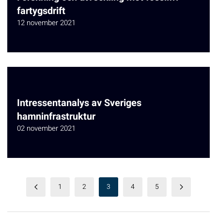
fartygsdrift
12 november 2021
Intressentanalys av Sveriges
hamninfrastruktur
02 november 2021
1
2
3
4
5