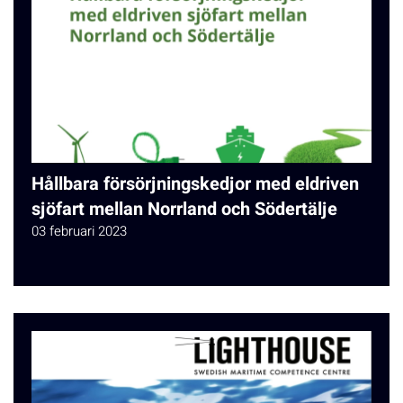
Hållbara försörjningskedjor med eldriven
sjöfart mellan Norrland och Södertälje
03 februari 2023