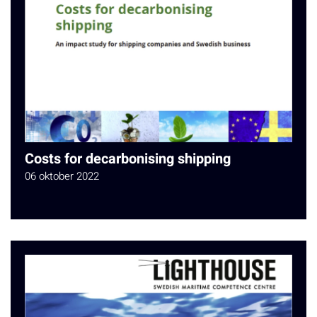
Costs for decarbonising shipping
06 oktober 2022