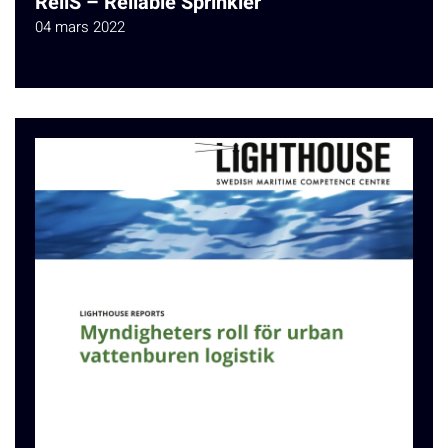
ReliS – Reliable Sprinkler
04 mars 2022