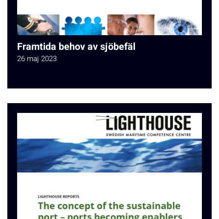
Framtida behov av sjöbefäl
26 maj 2023