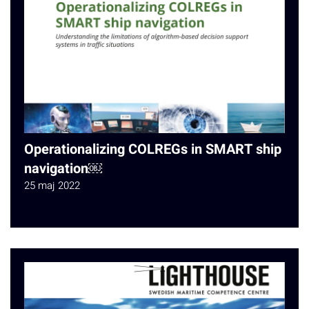
Operationalizing COLREGs in SMART ship
navigation￼
25 maj 2022