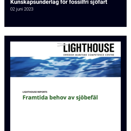
Kunskapsunderlag för fossilfri sjöfart
02 juni 2023