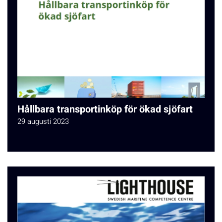
Hållbara transportinköp för ökad sjöfart
29 augusti 2023