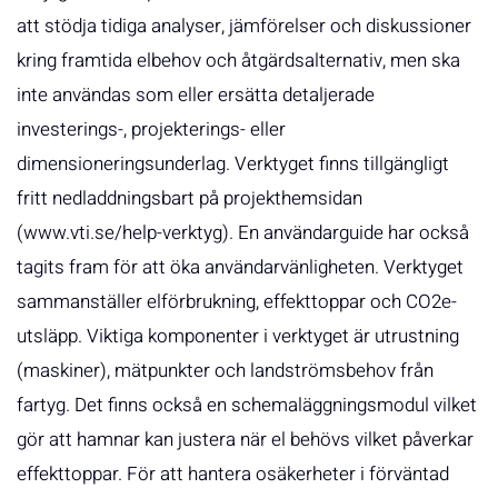
att stödja tidiga analyser, jämförelser och diskussioner
kring framtida elbehov och åtgärdsalternativ, men ska
inte användas som eller ersätta detaljerade
investerings-, projekterings- eller
dimensioneringsunderlag. Verktyget finns tillgängligt
fritt nedladdningsbart på projekthemsidan
(www.vti.se/help-verktyg). En användarguide har också
tagits fram för att öka användarvänligheten. Verktyget
sammanställer elförbrukning, effekttoppar och CO2e-
utsläpp. Viktiga komponenter i verktyget är utrustning
(maskiner), mätpunkter och landströmsbehov från
fartyg. Det finns också en schemaläggningsmodul vilket
gör att hamnar kan justera när el behövs vilket påverkar
effekttoppar. För att hantera osäkerheter i förväntad