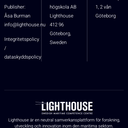
Publisher:
högskola AB
1, 2 vån
Åsa Burman
Lighthouse
Göteborg
info@lighthouse.nu
412 96
Göteborg,
Integritetspolicy
Sweden
/
dataskyddspolicy
Lighthouse är en neutral samverkansplattform för forskning,
utveckling och innovation inom den maritima sektorn.