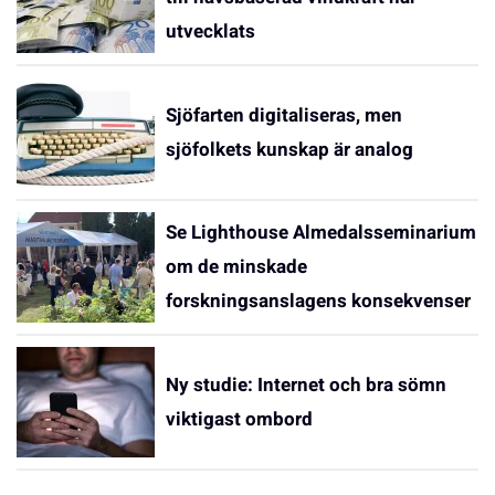
utvecklats
Sjöfarten digitaliseras, men
sjöfolkets kunskap är analog
Se Lighthouse Almedalsseminarium
om de minskade
forskningsanslagens konsekvenser
Ny studie: Internet och bra sömn
viktigast ombord