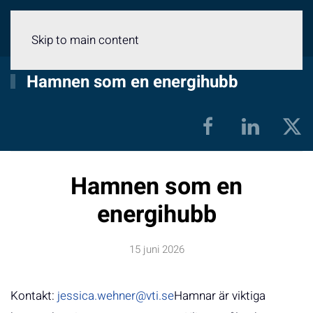
Meny
Skip to main content
Hamnen som en energihubb
Hamnen som en
energihubb
15 juni 2026
Kontakt:
jessica.wehner@vti.se
Hamnar är viktiga