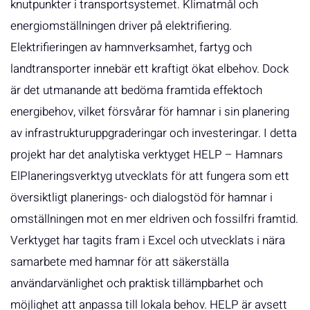
knutpunkter i transportsystemet. Klimatmål och
energiomställningen driver på elektrifiering.
Elektrifieringen av hamnverksamhet, fartyg och
landtransporter innebär ett kraftigt ökat elbehov. Dock
är det utmanande att bedöma framtida effektoch
energibehov, vilket försvårar för hamnar i sin planering
av infrastrukturuppgraderingar och investeringar. I detta
projekt har det analytiska verktyget HELP – Hamnars
ElPlaneringsverktyg utvecklats för att fungera som ett
översiktligt planerings- och dialogstöd för hamnar i
omställningen mot en mer eldriven och fossilfri framtid.
Verktyget har tagits fram i Excel och utvecklats i nära
samarbete med hamnar för att säkerställa
användarvänlighet och praktisk tillämpbarhet och
möjlighet att anpassa till lokala behov. HELP är avsett