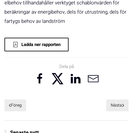
elbehov tillhandahåller verktyget schablonvärden för
beräkningar av energibehov, dels för utrustning, dels för
fartygs behov av landström
Ladda ner rapporten
Dela på
Föreg
Nästa
Senaste nytt