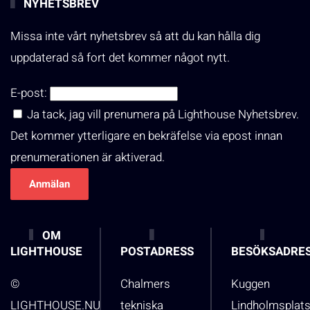
NYHETSBREV
Missa inte vårt nyhetsbrev så att du kan hålla dig
uppdaterad så fort det kommer något nytt.
E-post:
Ja tack, jag vill prenumera på Lighthouse Nyhetsbrev.
Det kommer ytterligare en bekräfelse via epost innan
prenumerationen är aktiverad.
OM
LIGHTHOUSE
POSTADRESS
BESÖKSADRE
©
Chalmers
Kuggen
LIGHTHOUSE.NU
tekniska
Lindholmsplat