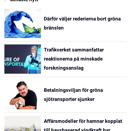
Därför väljer rederierna bort gröna
bränslen
Trafikverket sammanfattar
reaktionerna på minskade
forskningsanslag
Betalningsviljan för gröna
sjötransporter sjunker
Affärsmodeller för hamnar kopplat
till havsbaserad vindkraft har