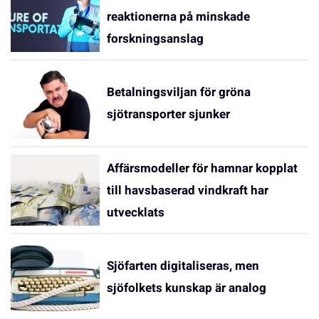
reaktionerna på minskade
forskningsanslag
Betalningsviljan för gröna
sjötransporter sjunker
Affärsmodeller för hamnar kopplat
till havsbaserad vindkraft har
utvecklats
Sjöfarten digitaliseras, men
sjöfolkets kunskap är analog