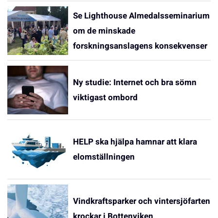
Se Lighthouse Almedalsseminarium
om de minskade
forskningsanslagens konsekvenser
Ny studie: Internet och bra sömn
viktigast ombord
HELP ska hjälpa hamnar att klara
elomställningen
Vindkraftsparker och vintersjöfarten
krockar i Bottenviken