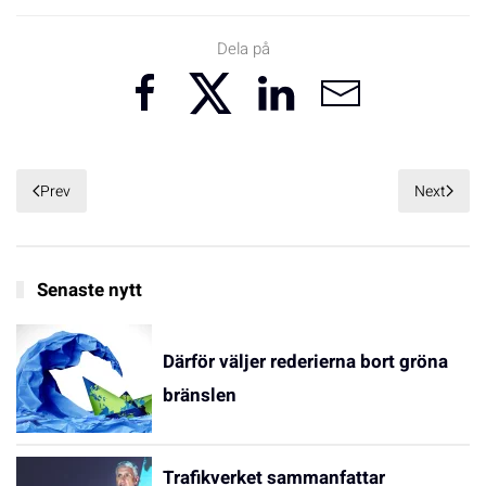
Dela på
Prev
Next
Senaste nytt
Därför väljer rederierna bort gröna
bränslen
Trafikverket sammanfattar