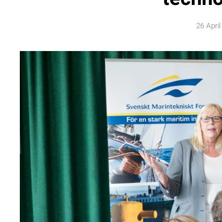
26 April