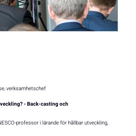
use, verksamhetschef
tveckling? - Back-casting och
ESCO-professor i lärande för hållbar utveckling,