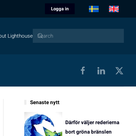
Logga in
out Lighthouse
Senaste nytt
Därför väljer rederierna
bort gröna bränslen