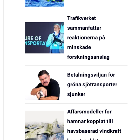
Trafikverket
sammanfattar
reaktionerna på
minskade
forskningsanslag
Betalningsviljan för
gröna sjötransporter
sjunker
Affärsmodeller för
hamnar kopplat till
havsbaserad vindkraft