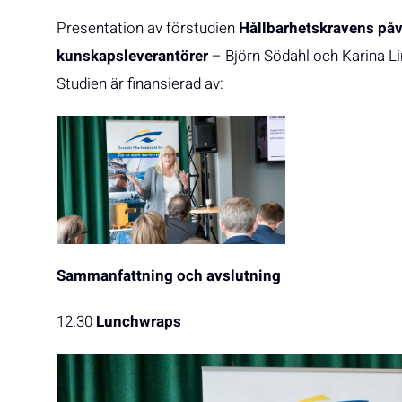
Presentation av förstudien
Hållbarhetskravens påv
kunskapsleverantörer
– Björn Södahl och Karina L
Studien är finansierad av:
Sammanfattning och avslutning
12.30
Lunchwraps