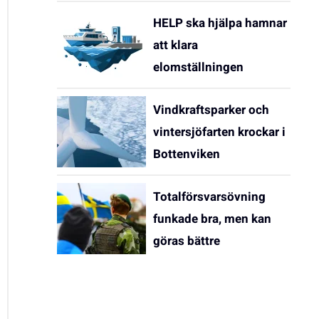
HELP ska hjälpa hamnar
att klara
elomställningen
Vindkraftsparker och
vintersjöfarten krockar i
Bottenviken
Totalförsvarsövning
funkade bra, men kan
göras bättre