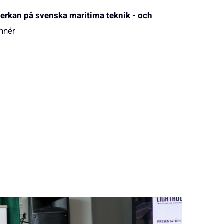
erkan på svenska maritima teknik - och
innér