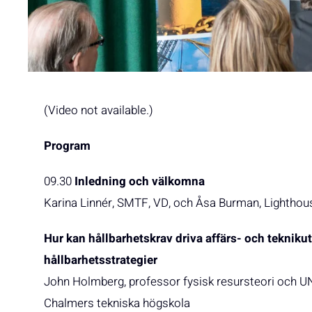
(Video not available.)
Program
09.30
Inledning och välkomna
Karina Linnér, SMTF, VD, och Åsa Burman, Lightho
Hur kan hållbarhetskrav driva affärs- och tekniku
hållbarhetsstrategier
John Holmberg, professor fysisk resursteori och UN
Chalmers tekniska högskola