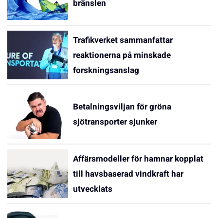
bränslen
Trafikverket sammanfattar
reaktionerna på minskade
forskningsanslag
Betalningsviljan för gröna
sjötransporter sjunker
Affärsmodeller för hamnar kopplat
till havsbaserad vindkraft har
utvecklats