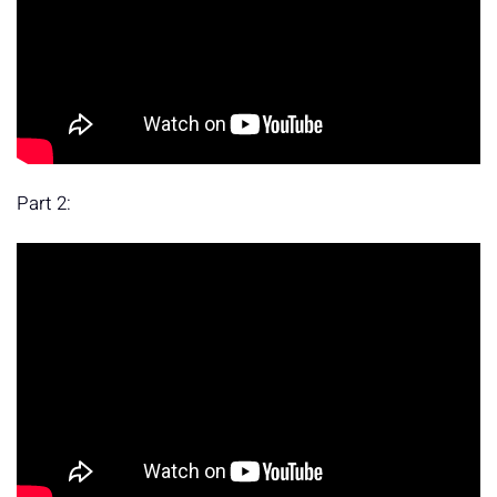
Part 2: