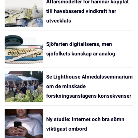
Affärsmodeller för hamnar kopplat
till havsbaserad vindkraft har
utvecklats
Sjöfarten digitaliseras, men
sjöfolkets kunskap är analog
Se Lighthouse Almedalsseminarium
om de minskade
forskningsanslagens konsekvenser
Ny studie: Internet och bra sömn
viktigast ombord