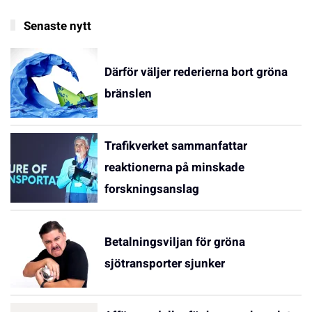
Senaste nytt
Därför väljer rederierna bort gröna
bränslen
Trafikverket sammanfattar
reaktionerna på minskade
forskningsanslag
Betalningsviljan för gröna
sjötransporter sjunker