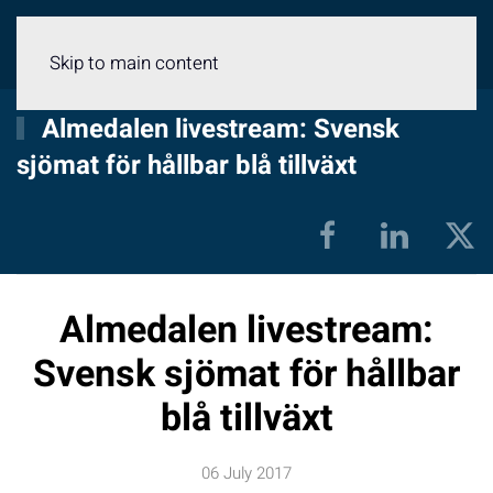
Menu
Skip to main content
Almedalen livestream: Svensk
sjömat för hållbar blå tillväxt
Almedalen livestream:
Svensk sjömat för hållbar
blå tillväxt
06 July 2017