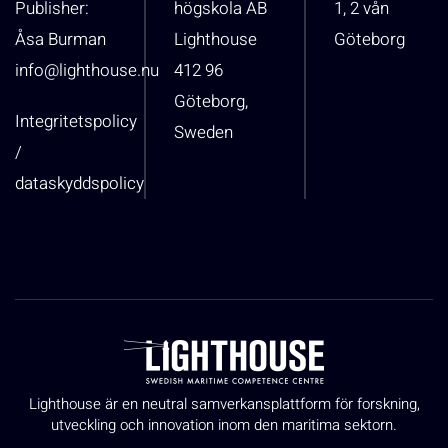
Publisher:
högskola AB
1, 2 vån
Åsa Burman
Lighthouse
Göteborg
info@lighthouse.nu
412 96
Göteborg,
Integritetspolicy
Sweden
/
dataskyddspolicy
Lighthouse är en neutral samverkansplattform för forskning,
utveckling och innovation inom den maritima sektorn.