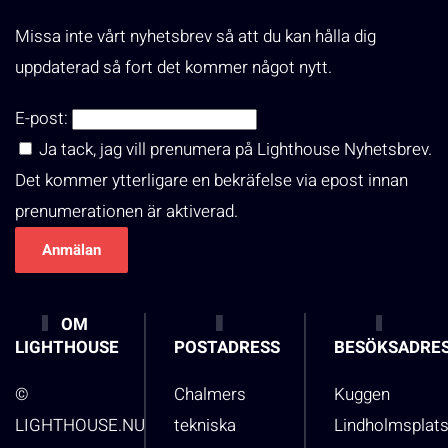
Missa inte vårt nyhetsbrev så att du kan hålla dig
uppdaterad så fort det kommer något nytt.
E-post:
Ja tack, jag vill prenumera på Lighthouse Nyhetsbrev.
Det kommer ytterligare en bekräfelse via epost innan
prenumerationen är aktiverad.
OM
LIGHTHOUSE
POSTADRESS
BESÖKSADRE
©
Chalmers
Kuggen
LIGHTHOUSE.NU
tekniska
Lindholmsplat