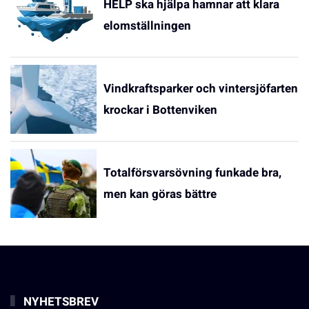
HELP ska hjälpa hamnar att klara
elomställningen
Vindkraftsparker och vintersjöfarten
krockar i Bottenviken
Totalförsvarsövning funkade bra,
men kan göras bättre
NYHETSBREV