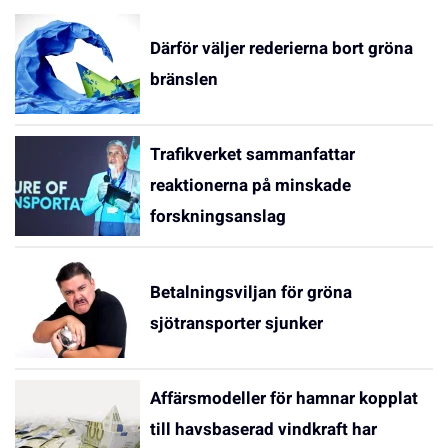
Därför väljer rederierna bort gröna
bränslen
Trafikverket sammanfattar
reaktionerna på minskade
forskningsanslag
Betalningsviljan för gröna
sjötransporter sjunker
Affärsmodeller för hamnar kopplat
till havsbaserad vindkraft har