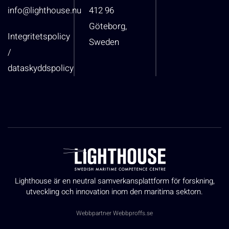
info@lighthouse.nu
412 96
Göteborg,
Integritetspolicy
Sweden
/
dataskyddspolicy
Lighthouse är en neutral samverkansplattform för forskning,
utveckling och innovation inom den maritima sektorn.
Webbpartner
Webbproffs.se