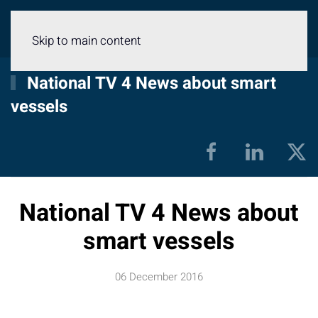
Menu
Skip to main content
National TV 4 News about smart
vessels
National TV 4 News about
smart vessels
06 December 2016