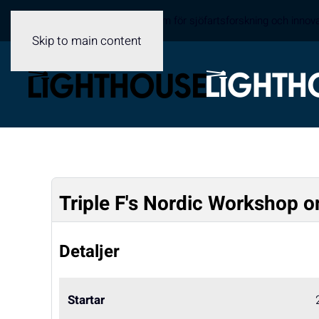
Sveriges samverkansplattform för sjöfartsforskning och innov
Skip to main content
Triple F's Nordic Workshop o
Detaljer
Startar