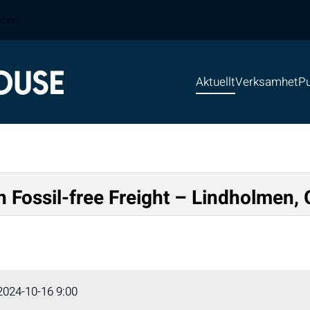
ation
Aktuellt
Verksamhet
Pu
n Fossil-free Freight – Lindholmen,
2024-10-16 9:00