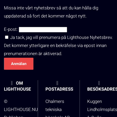
Missa inte vårt nyhetsbrev så att du kan hålla dig
uppdaterad så fort det kommer något nytt.
E-post:
Ja tack, jag vill prenumera på Lighthouse Nyhetsbrev.
Det kommer ytterligare en bekräfelse via epost innan
prenumerationen är aktiverad.
OM
LIGHTHOUSE
POSTADRESS
BESÖKSADRE
©
Chalmers
Kuggen
LIGHTHOUSE.NU
tekniska
Lindholmsplat