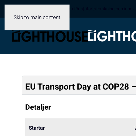
Sveriges samverkansplattform för sjöfartsforskning och innov
Skip to main content
EU Transport Day at COP28 –
Detaljer
Startar