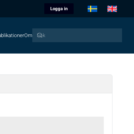
Logga in
blikationer
Om