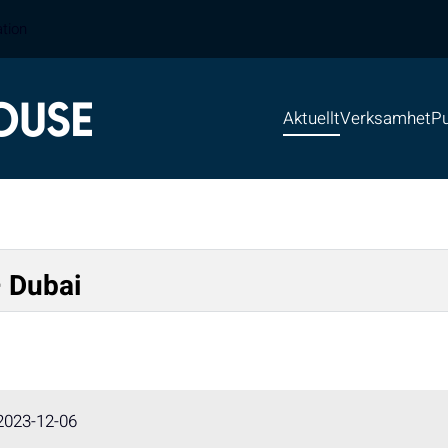
ation
Aktuellt
Verksamhet
Pu
 Dubai
2023-12-06