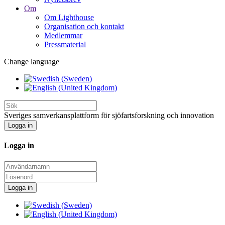
Om
Om Lighthouse
Organisation och kontakt
Medlemmar
Pressmaterial
Change language
Sveriges samverkansplattform för sjöfartsforskning och innovation
Logga in
Logga in
Logga in