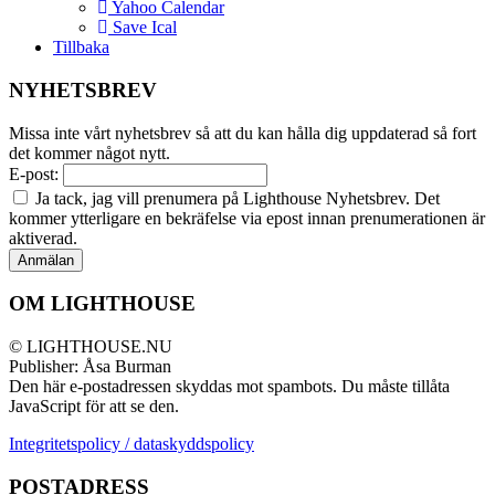
Yahoo Calendar
Save Ical
Tillbaka
NYHETSBREV
Missa inte vårt nyhetsbrev så att du kan hålla dig uppdaterad så fort
det kommer något nytt.
E-post:
Ja tack, jag vill prenumera på Lighthouse Nyhetsbrev. Det
kommer ytterligare en bekräfelse via epost innan prenumerationen är
aktiverad.
OM LIGHTHOUSE
© LIGHTHOUSE.NU
Publisher: Åsa Burman
Den här e-postadressen skyddas mot spambots. Du måste tillåta
JavaScript för att se den.
Integritetspolicy / dataskyddspolicy
POSTADRESS