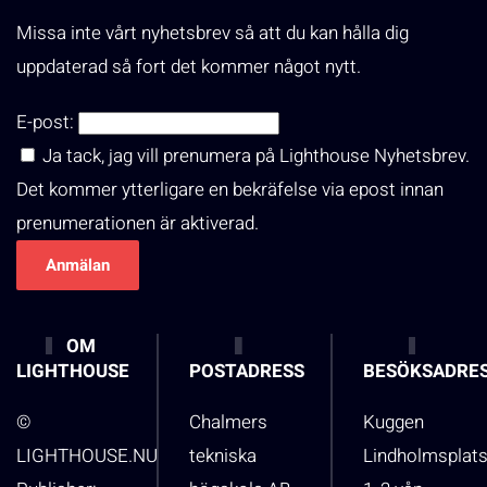
Missa inte vårt nyhetsbrev så att du kan hålla dig
uppdaterad så fort det kommer något nytt.
E-post:
Ja tack, jag vill prenumera på Lighthouse Nyhetsbrev.
Det kommer ytterligare en bekräfelse via epost innan
prenumerationen är aktiverad.
OM
LIGHTHOUSE
POSTADRESS
BESÖKSADRE
©
Chalmers
Kuggen
LIGHTHOUSE.NU
tekniska
Lindholmsplat