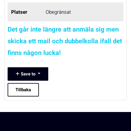
Platser
Obegränsat
Det går inte längre att anmäla sig men
skicka ett mail och dubbelkolla ifall det
finns någon lucka!
Save to
Tillbaka