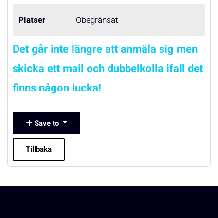
Platser
Obegränsat
Det går inte längre att anmäla sig men
skicka ett mail och dubbelkolla ifall det
finns någon lucka!
Save to
Tillbaka