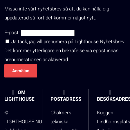
Missa inte vårt nyhetsbrev så att du kan hålla dig
uppdaterad så fort det kommer något nytt.
E-post:
Ja tack, jag vill prenumera på Lighthouse Nyhetsbrev.
Det kommer ytterligare en bekräfelse via epost innan
prenumerationen är aktiverad.
OM
LIGHTHOUSE
POSTADRESS
BESÖKSADRE
©
Chalmers
Kuggen
LIGHTHOUSE.NU
tekniska
Lindholmsplat