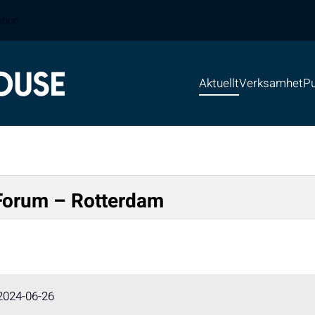
ation
Aktuellt
Verksamhet
Pu
 Forum – Rotterdam
2024-06-26