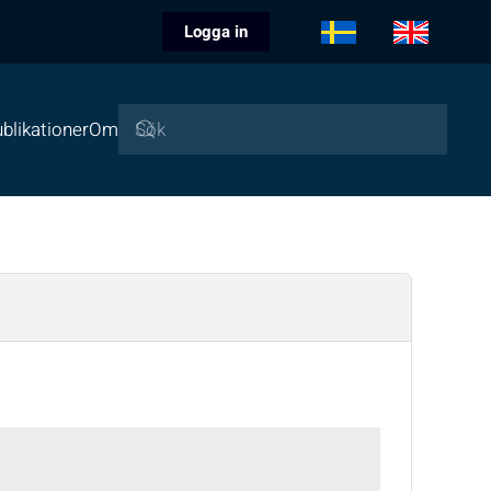
Logga in
blikationer
Om