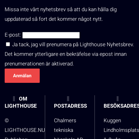
Missa inte vårt nyhetsbrev så att du kan hålla dig
uppdaterad så fort det kommer något nytt.
E-post:
Ja tack, jag vill prenumera på Lighthouse Nyhetsbrev.
Det kommer ytterligare en bekräfelse via epost innan
prenumerationen är aktiverad.
OM
LIGHTHOUSE
POSTADRESS
BESÖKSADRE
©
Chalmers
Kuggen
LIGHTHOUSE.NU
tekniska
Lindholmsplat