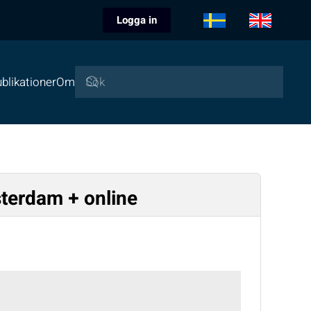
Logga in
blikationer
Om
sterdam + online