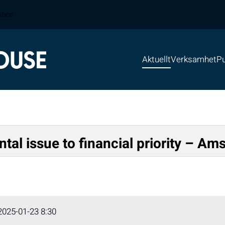
ation
Aktuellt
Verksamhet
Pu
tal issue to financial priority – Am
2025-01-23 8:30