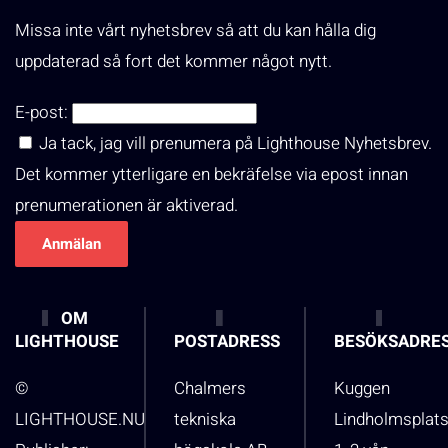
Missa inte vårt nyhetsbrev så att du kan hålla dig
uppdaterad så fort det kommer något nytt.
E-post:
Ja tack, jag vill prenumera på Lighthouse Nyhetsbrev.
Det kommer ytterligare en bekräfelse via epost innan
prenumerationen är aktiverad.
OM
LIGHTHOUSE
POSTADRESS
BESÖKSADRE
©
Chalmers
Kuggen
LIGHTHOUSE.NU
tekniska
Lindholmsplat