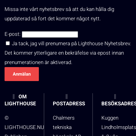
Missa inte vårt nyhetsbrev så att du kan hålla dig
uppdaterad så fort det kommer något nytt.
E-post:
Ja tack, jag vill prenumera på Lighthouse Nyhetsbrev.
Det kommer ytterligare en bekräfelse via epost innan
prenumerationen är aktiverad.
OM
LIGHTHOUSE
POSTADRESS
BESÖKSADRE
©
Chalmers
Kuggen
LIGHTHOUSE.NU
tekniska
Lindholmsplat