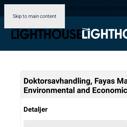
Sveriges samverkansplattform för sjöfartsforskning och innov
Skip to main content
Doktorsavhandling, Fayas Mal
Environmental and Economic 
Detaljer