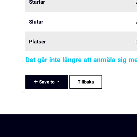
Startar
Slutar
Platser
Det går inte längre att anmäla sig me
Save to
Tillbaka