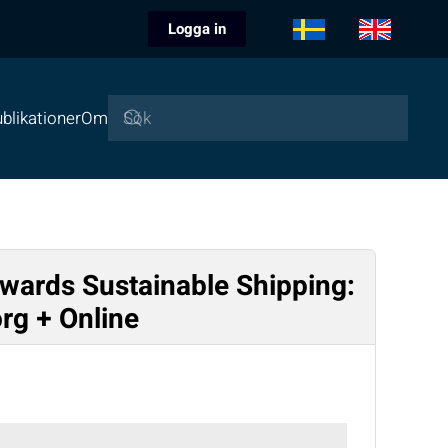
Logga in
blikationer
Om
owards Sustainable Shipping:
rg + Online