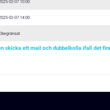
2025-02-07 10:00
2025-02-07 14:00
Obegränsat
n skicka ett mail och dubbelkolla ifall det fi