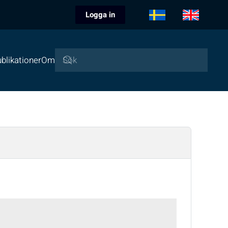
Logga in
blikationer
Om