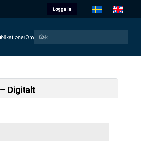
Logga in
blikationer
Om
– Digitalt