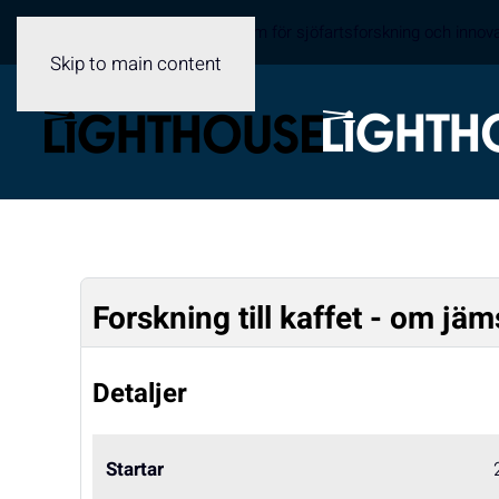
Sveriges samverkansplattform för sjöfartsforskning och innov
Skip to main content
Forskning till kaffet - om jäm
Detaljer
Startar