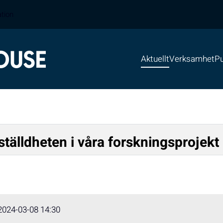
ation
Aktuellt
Verksamhet
Pu
ställdheten i våra forskningsprojekt 
2024-03-08 14:30