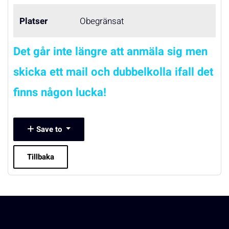
Platser
Obegränsat
Det går inte längre att anmäla sig men
skicka ett mail och dubbelkolla ifall det
finns någon lucka!
Save to
Tillbaka