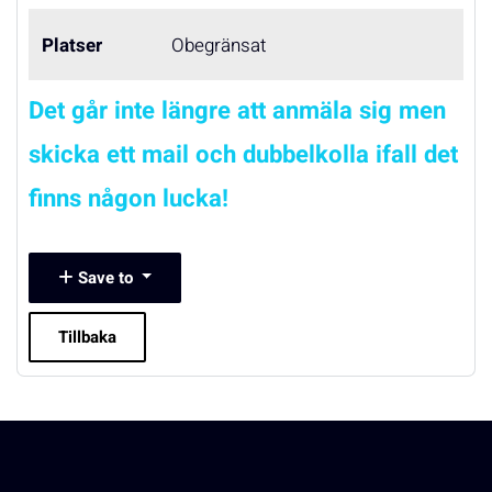
Platser
Obegränsat
Det går inte längre att anmäla sig men
skicka ett mail och dubbelkolla ifall det
finns någon lucka!
Save to
Tillbaka