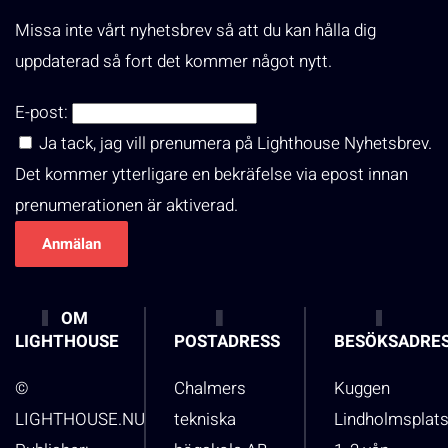
Missa inte vårt nyhetsbrev så att du kan hålla dig
uppdaterad så fort det kommer något nytt.
E-post:
Ja tack, jag vill prenumera på Lighthouse Nyhetsbrev.
Det kommer ytterligare en bekräfelse via epost innan
prenumerationen är aktiverad.
OM
LIGHTHOUSE
POSTADRESS
BESÖKSADRE
©
Chalmers
Kuggen
LIGHTHOUSE.NU
tekniska
Lindholmsplat