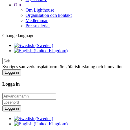
Om
Om Lighthouse
Organisation och kontakt
Medlemmar
Pressmaterial
Change language
Sveriges samverkansplattform för sjöfartsforskning och innovation
Logga in
Logga in
Logga in