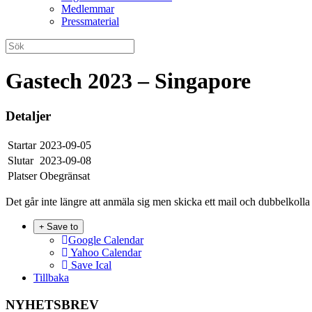
Medlemmar
Pressmaterial
Gastech 2023 – Singapore
Detaljer
Startar
2023-09-05
Slutar
2023-09-08
Platser
Obegränsat
Det går inte längre att anmäla sig men skicka ett mail och dubbelkolla 
Save to
Google Calendar
Yahoo Calendar
Save Ical
Tillbaka
NYHETSBREV