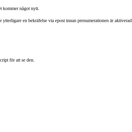
det kommer något nytt.
ytterligare en bekräfelse via epost innan prenumerationen är aktiverad
ipt för att se den.