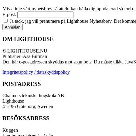
Missa inte vårt nyhetsbrev så att du kan hålla dig uppdaterad så fort 
E-post:
Ja tack, jag vill prenumera på Lighthouse Nyhetsbrev. Det kommer 
OM LIGHTHOUSE
© LIGHTHOUSE.NU
Publisher: Åsa Burman
Den här e-postadressen skyddas mot spambots. Du måste tillåta JavaScr
Integritetspolicy / dataskyddspolicy
POSTADRESS
Chalmers tekniska högskola AB
Lighthouse
412 96 Göteborg, Sweden
BESÖKSADRESS
Kuggen
Lindholmsplatsen 1, 2 vån