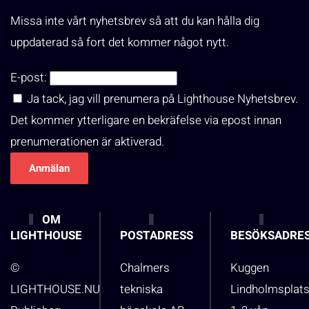
Missa inte vårt nyhetsbrev så att du kan hålla dig
uppdaterad så fort det kommer något nytt.
E-post:
Ja tack, jag vill prenumera på Lighthouse Nyhetsbrev.
Det kommer ytterligare en bekräfelse via epost innan
prenumerationen är aktiverad.
OM
LIGHTHOUSE
POSTADRESS
BESÖKSADRE
©
Chalmers
Kuggen
LIGHTHOUSE.NU
tekniska
Lindholmsplat