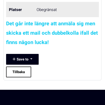
Platser
Obegränsat
Det går inte längre att anmäla sig men
skicka ett mail och dubbelkolla ifall det
finns någon lucka!
Save to
Tillbaka