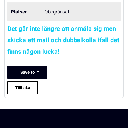
Platser
Obegränsat
Det går inte längre att anmäla sig men
skicka ett mail och dubbelkolla ifall det
finns någon lucka!
Save to
Tillbaka