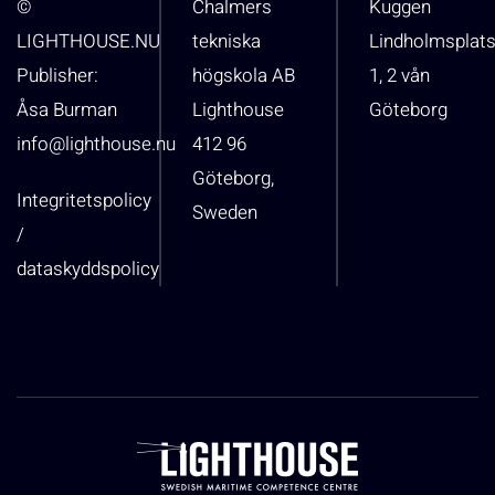
©
Chalmers
Kuggen
LIGHTHOUSE.NU
tekniska
Lindholmsplat
Publisher:
högskola AB
1, 2 vån
Åsa Burman
Lighthouse
Göteborg
info@lighthouse.nu
412 96
Göteborg,
Integritetspolicy
Sweden
/
dataskyddspolicy